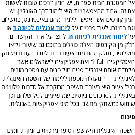
אל המסגרת הבית ספרית, יש המון דרכים טובות לעשות
את זה. אחת מהאפשרויות היא לימוד דרך האונליין. יש
המון קורסים אשר אפשר ללמוד מהם באינטרנט, בתשלום
וגם בחינם. לעוד פרטים על
לימוד אנגלית לכיתה ד
או
על
לימוד אנגלית לכיתה ה
, לחצו על אחד הקישורים.
חלק מן הקורסים האלה כוללים בתוכם גם שיעורי וידאו
מוקלטים, וחלק מהם מתבצעים בתור לימוד בעזרת משחק.
האפליקציה “
i-fal
” זאת אפליקציה לישראלים אשר
מלמדת אותם אנגלית פנים מול פנים עם מספר מורים
לאנגלית. דרך מעולה נוספת ללימוד של השפה האנגלית
בגיל צעיר היא בעזרת חשיפה מבוקרת אל סדרות טלוויזיה
באנגלית, לסרטונים ביוטיוב שמתאימים לגיל שלהם וכן
שימוש במשחקי מחשב ובכל מיני אפליקציות באנגלית.
סיכום
השפה האנגלית היא שפה סופר מרכזית בהמון תחומים