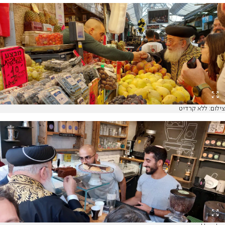
צילום: ללא קרדיט