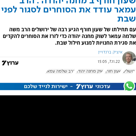
שעון חורף ב'מחנה יהודה': הרב
עמאר עודד את הסוחרים לסגור לפני
שבת
עם תחילתו של שעון חורף הגיע רבה של ירושלים הרב משה
שלמה עמאר לשוק מחנה יהודה כדי לזרז את הסוחרים להקדים
את סגירת החנויות למנוע חילול שבת.
איציק ברנדויין
7.11.22, 15:05
ירושלים
שעון חורף
שוק מחנה יהודה
הרב שלמה עמאר