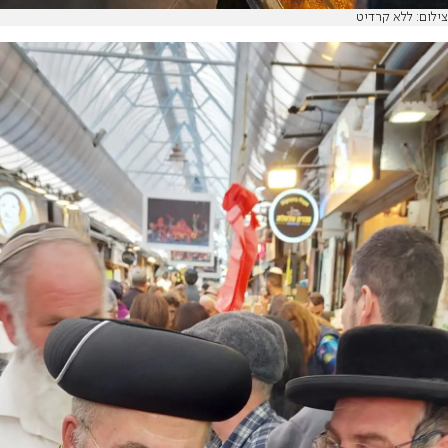
צילום: ללא קרדיט