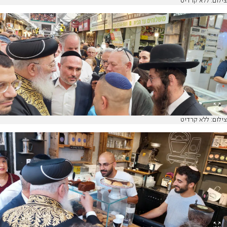
צילום: ללא קרדיט
צילום: ללא קרדיט