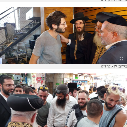
צילום: ללא קרדיט