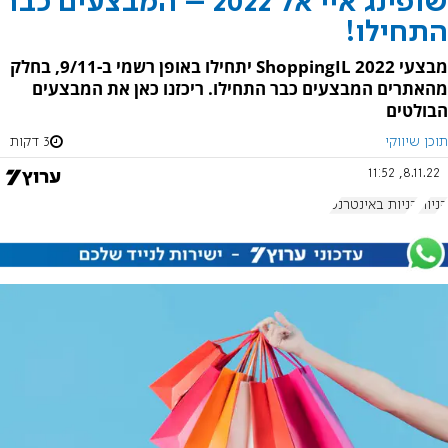
שופינג איי אל 2022 – המבצעים כבר
התחילו!
מבצעי 2022 ShoppingIL יתחילו באופן רשמי ב-9/11, בחלק
מהאתרים המבצעים כבר התחילו. ריכזנו כאן את המבצעים
הבולטים
תוכן שיווקי
3 דקות
8.11.22, 11:52
קניות
קניות באינטרנט