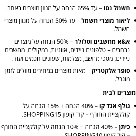
חשמל נטו
– עד 65% הנחה על מגוון מוצרים באתר
.
ליאור מוצרי חשמל
– עד 50% הנחה על מגוון מוצרי
חשמל.
א&א מחשבים וסלולר
– 50% הנחה על מוצרים
נבחרים – טלפונים ניידים, אוזניות, רמקולים, מחשבים
ניידים, מסכי מחשב, מצלמות, שעונים חכמים ועוד
.
סופר אלקטריק
– מאות מוצרים במחירים מוזלים לזמן
מוגבל
.
מוצרים לבית
גולף אנד קו
– 40% הנחה + 15% הנחה על
קולקציית החורף – קוד קופון
SHOPPING15.
כיתן
– 40% הנחה + 10% הנחה על קולקציית החורף
– קוד קופון
SHOPPING10.