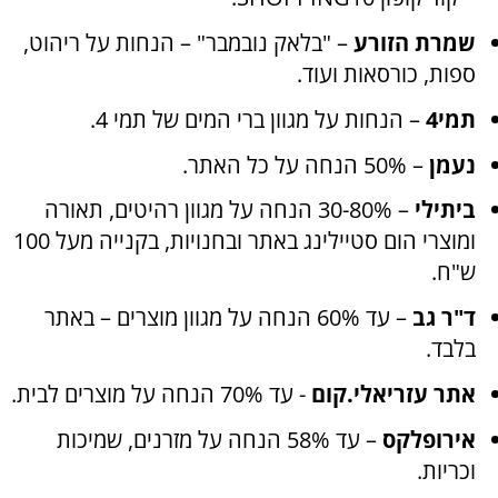
שמרת הזורע
– "בלאק נובמבר" – הנחות על ריהוט,
ספות, כורסאות ועוד
.
תמי4
– הנחות על מגוון ברי המים של תמי 4
.
נעמן
– 50% הנחה על כל האתר
.
ביתילי
– 30-80% הנחה על מגוון רהיטים, תאורה
ומוצרי הום סטיילינג באתר ובחנויות, בקנייה מעל 100
ש"ח
.
ד"ר גב
– עד 60% הנחה על מגוון מוצרים – באתר
בלבד
.
אתר עזריאלי.קום
- עד 70% הנחה על מוצרים לבית
.
אירופלקס
– עד 58% הנחה על מזרנים, שמיכות
וכריות.