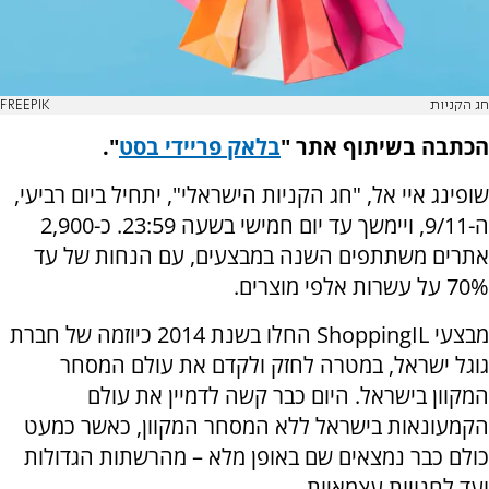
חג הקניות
FREEPIK
הכתבה בשיתוף אתר "
בלאק פריידי בסט
".
שופינג איי אל, "חג הקניות הישראלי", יתחיל ביום רביעי,
ה-9/11, ויימשך עד יום חמישי בשעה 23:59. כ-2,900
אתרים משתתפים השנה במבצעים, עם הנחות של עד
70% על עשרות אלפי מוצרים.
מבצעי
ShoppingIL
החלו בשנת 2014 כיוזמה של חברת
גוגל ישראל, במטרה לחזק ולקדם את עולם המסחר
המקוון בישראל
.
היום כבר קשה לדמיין את עולם
הקמעונאות בישראל ללא המסחר המקוון, כאשר כמעט
כולם כבר נמצאים שם באופן מלא – מהרשתות הגדולות
ועד לחנויות עצמאיות.