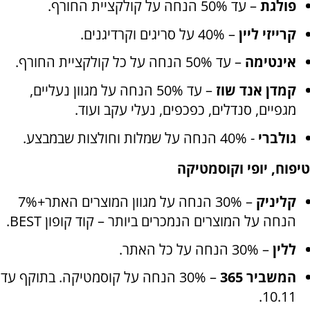
פולגת
– עד 50% הנחה על קולקציית החורף.
קרייזי ליין
– 40% על סריגים וקרדיגנים.
אינטימה
– עד 50% הנחה על כל קולקציית החורף.
קמדן אנד שוז
– עד 50% הנחה על מגוון נעליים,
מגפיים, סנדלים, כפכפים, נעלי עקב ועוד.
גולברי
- 40% הנחה על שמלות וחולצות שבמבצע
.
טיפוח, יופי וקוסמטיקה
קליניק
– 30% הנחה על מגוון המוצרים האתר+7%
הנחה על המוצרים הנמכרים ביותר – קוד קופון
BEST.
ללין
– 30% הנחה על כל האתר
.
המשביר 365
– 30% הנחה על קוסמטיקה. בתוקף עד
.
10.11