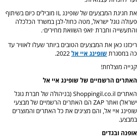
את חגיגת המבצעים של שופינג
IL
מובילים כיום בשיתוף
פעולה גוגל ישראל, מטה כחול-לבן במשרד הכלכלה
והתעשייה וחברת ׳זאפ השוואת מחירים׳.
ריכזנו כאן את המבצעים הטובים ביותר שעלו לאוויר עד
כה במסגרת
שופינג איי אל
2022.
קנייה מוצלחת!
האתרים הרשמיים של שופינג איי אל
האתרים
Shoppingil.co.il
(בניהולה של חברת גוגל
ישראל) ואתר
ZAP
הם האתרים הרשמיים של מבצעי
שופינג איי אל, והם מציגים את כל האתרים והמוצרים
במבצע.
אופנה ובגדים