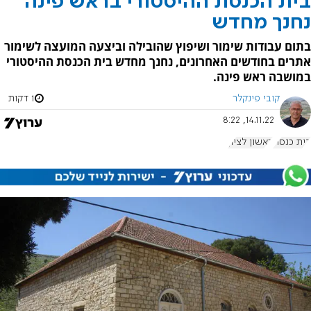
בית הכנסת ההיסטורי בראש פינה
נחנך מחדש
בתום עבודות שימור ושיפוץ שהובילה וביצעה המועצה לשימור
אתרים בחודשים האחרונים, נחנך מחדש בית הכנסת ההיסטורי
במושבה ראש פינה.
קובי פינקלר
1 דקות
14.11.22, 8:22
בית כנסת
ראשון לציון