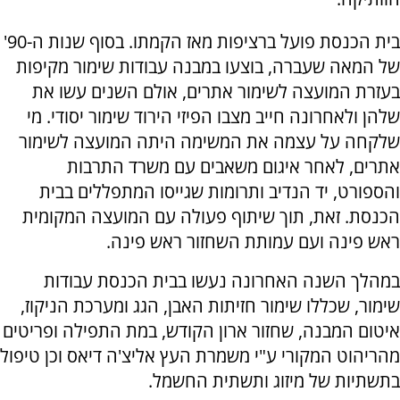
בית הכנסת פועל ברציפות מאז הקמתו. בסוף שנות ה-90'
של המאה שעברה, בוצעו במבנה עבודות שימור מקיפות
בעזרת המועצה לשימור אתרים, אולם השנים עשו את
שלהן ולאחרונה חייב מצבו הפיזי הירוד שימור יסודי. מי
שלקחה על עצמה את המשימה היתה המועצה לשימור
אתרים, לאחר איגום משאבים עם משרד התרבות
והספורט, יד הנדיב ותרומות שגייסו המתפללים בבית
הכנסת. זאת, תוך שיתוף פעולה עם המועצה המקומית
ראש פינה ועם עמותת השחזור ראש פינה.
במהלך השנה האחרונה נעשו בבית הכנסת עבודות
שימור, שכללו שימור חזיתות האבן, הגג ומערכת הניקוז,
איטום המבנה, שחזור ארון הקודש, במת התפילה ופריטים
מהריהוט המקורי ע"י משמרת העץ אליצ'ה דיאס וכן טיפול
בתשתיות של מיזוג ותשתית החשמל.