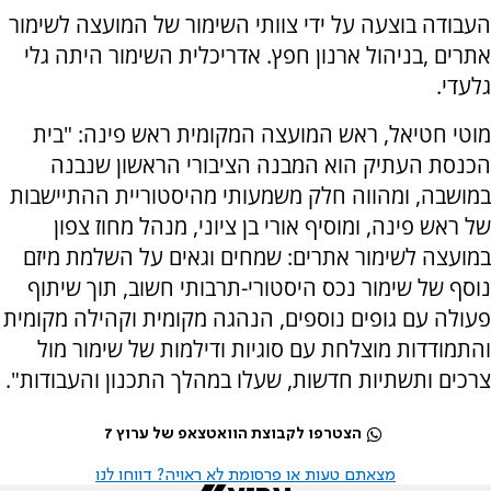
העבודה בוצעה על ידי צוותי השימור של המועצה לשימור
אתרים ,בניהול ארנון חפץ. אדריכלית השימור היתה גלי
גלעדי.
מוטי חטיאל, ראש המועצה המקומית ראש פינה: "בית
הכנסת העתיק הוא המבנה הציבורי הראשון שנבנה
במושבה, ומהווה חלק משמעותי מהיסטוריית ההתיישבות
של ראש פינה, ומוסיף אורי בן ציוני, מנהל מחוז צפון
במועצה לשימור אתרים: שמחים וגאים על השלמת מיזם
נוסף של שימור נכס היסטורי-תרבותי חשוב, תוך שיתוף
פעולה עם גופים נוספים, הנהגה מקומית וקהילה מקומית
והתמודדות מוצלחת עם סוגיות ודילמות של שימור מול
צרכים ותשתיות חדשות, שעלו במהלך התכנון והעבודות".
הצטרפו לקבוצת הוואטצאפ של ערוץ 7
מצאתם טעות או פרסומת לא ראויה? דווחו לנו