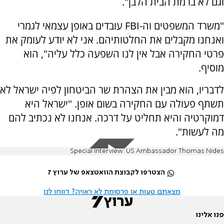
וגם לא ברמת הבית הלבן".
"משרד המשפטים וה-FBI עובדים באופן עצמאי לגמרי
ואנחנו מקבלים את החלטותיהם. אני לא יודע לעומק את
פרטי החקירה אבל אין לנו השפעה כלל עליה", הוא
מוסיף.
לדבריו, הוא מבין את הצהרת שר הביטחון לפיה ישראל לא
תשתף פעולה עם החקירה בשום אופן. "ישראל היא
דמוקרטיה והיא תחליט על דרכה. אנחנו לא נכתיב להם
מה לעשות".
Special Interview: US Ambassador Thomas Nides
הצטרפו לקבוצת הוואטצאפ של ערוץ 7
מצאתם טעות או פרסומת לא ראויה? דווחו לנו
פנו אלינו