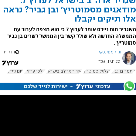
שגריר ארה"ב בישראל לערוץ 7:
מודאגים מסמוטריץ' ובן גביר? נראה
אלו תיקים יקבלו
השגריר תום ניידס אומר לערוץ 7 כי הוא מצפה לעבוד עם
הממשלה החדשה ולא שולל קשר בין הממשל לשרים בן גביר
סמוטריץ'.
יוני קמפינסקי
1 דקות
17.11.22, 7:26
איתמר בן גביר
בצלאל סמוטריץ'
שגריר ארה"ב בישראל
אולפן ערוץ 7
תום ניידס