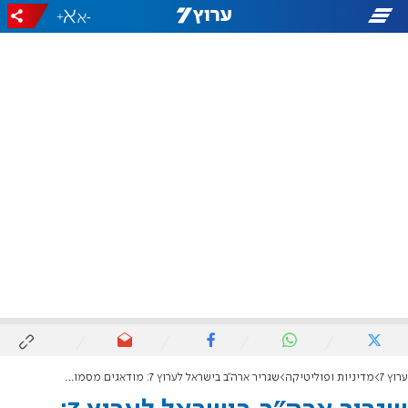
+
-
ערוץ 7
מדיניות ופוליטיקה
שגריר ארה"ב בישראל לערוץ 7: מודאגים מסמוטריץ' ובן גביר? נראה אלו תיקים יקבלו