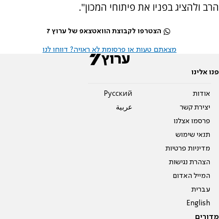
הרב ולהציג בפניו את פיתוחי המכון".
הצטרפו לקבוצת הוואטצאפ של ערוץ 7
מצאתם טעות או פרסומת לא ראויה? דווחו לנו
פנו אלינו
אודות
Pусский
יצירת קשר
عربية
פרסמו אצלנו
תנאי שימוש
מדיניות פרטיות
הצהרת נגישות
המייל האדום
עברית
English
מדורים