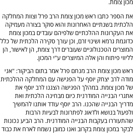
מכון צומת.
את הספר כתבו ראש מכון צומת הרב פרל וצוות המחלקה
הלכתית בשנתיים האחרונות והוא סוקר בצורה מעמיקה
את העקרונות ההלכתיים שלפיהם עובדים במכון צומת
כדוגמת גרמא ושינוי זרם, וכן עורך סקירה הלכתית של כלל
המוצרים הטכנולוגיים שעוברים דרך צומת, הן לאישור, הן
לליווי פיתוח והן אלה המיוצרים ע"י המכון.
ראש מכון צומת הרב מנחם פרל אמר בתום הביקור: "אני
מודה לרב יצחק יוסף על הפגישה עם המחלקה ההלכתית
של מכון צומת. במהלך הפגישה הצגנו לרב יוסף את
אתגרי הבנייה המודרנית כיום מבחינה הלכתית ואת
מדריך הבנייה שהכנו. הרב יוסף עודד אותנו להמשיך
ולפעול בנושא ולדאוג לפתרונות לבעיות הרבות
שהתעוררו בעקבות הבנייה המודרנית. הרב הביע נכונות
לבקר במכון צומת בקרוב ואנו כמובן נשמח לארח את כבוד