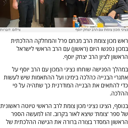
נציגי מכון צומת עם הרב יצחק יוסף
צילום: דוברות
ראש מכון צומת הרב מנחם פרל והמחלקה ההלכתית
במכון נפגשו היום (ראשון) עם הרב הראשי לישראל
הראשון לציון הרב יצחק יוסף.
במהלך הפגישה שוחחו נציגי המכון עם הרב יוסף על
אתגרי הבנייה כהלכה בימינו ועל ההתאמות שיש לעשות
כדי להתאים את הבנייה המודרנית כך שתהיה על פי
ההלכה.
בנוסף, הציגו נציגי מכון צומת לרב הראשי טיוטה ראשונית
של ספר 'צומת' שיצא לאור בקרוב. זהו למעשה הספר
הראשון המסדר בצורה ברורה את הגישה ההלכתית של