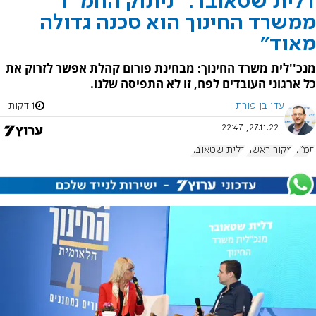
דלית שטאובר: "ניתוק החמ"ד
ממשרד החינוך הוא סכנה גדולה
מאוד"
מנכ''לית משרד החינוך: מבחינת פורום קהלת אפשר לזרוק את
כל ארגוני העובדים לפח, זו לא התפיסה שלנו.
עדו בן פורת
1 דקות
27.11.22, 22:47
חמ"ד
מקור ראשון
דלית שטאובר