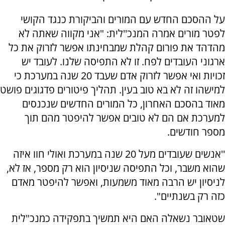
על ההסכם החדש עם המורים והביקורת כנגד הקושי
לפטר מורים אמרה המנכ''לית: "אני מקווה שאתה לא
מהדהד את פורום קהלת שמבחינתו אפשר לזרוק את כל
ארגוני העובדים לפח. זו לא התפיסה שלנו. לעובד יש
זכויות ואי אפשר לזרוק אדם שעבד 20 שנה במערכת כי
למישהו זה לא בא טוב בעין. תהליך פיטורים פדגוגים פושט
מאוד בהסכם האחרון, כל המורים החדשים שנכנסים
למערכת אם הם לא טובים אפשר להיפטר מהם תוך
מספר חודשים.
''אנשים שעובדים מעל 20 שנה במערכת ואולי חוו איזה
שהוא משבר, וכל התפיסה שניסיון הוא רק מספר, אז לא,
לניסיון יש הרבה מאוד משמעות, ואפשר להיפטר מאדם
כזה רק בשנתיים".
שטאובר נשאלה האם היא תמשיך בתפקידה כמנכ"לית