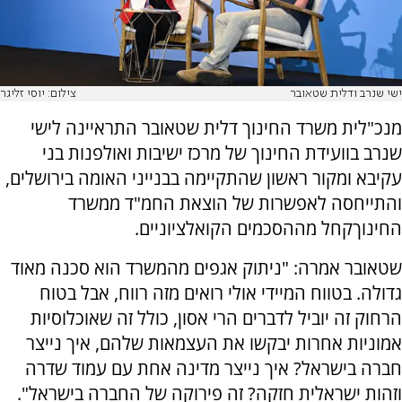
ישי שנרב ודלית שטאובר
צילום: יוסי זליגר
מנכ"לית משרד החינוך דלית שטאובר התראיינה לישי
שנרב בוועידת החינוך של מרכז ישיבות ואולפנות בני
עקיבא ומקור ראשון שהתקיימה בבנייני האומה בירושלים,
והתייחסה לאפשרות של הוצאת החמ"ד ממשרד
החינוךקחל מההסכמים הקואלציוניים.
שטאובר אמרה: "ניתוק אגפים מהמשרד הוא סכנה מאוד
גדולה. בטווח המיידי אולי רואים מזה רווח, אבל בטוח
הרחוק זה יוביל לדברים הרי אסון, כולל זה שאוכלוסיות
אמוניות אחרות יבקשו את העצמאות שלהם, איך נייצר
חברה בישראל? איך נייצר מדינה אחת עם עמוד שדרה
וזהות ישראלית חזקה? זה פירוקה של החברה בישראל".