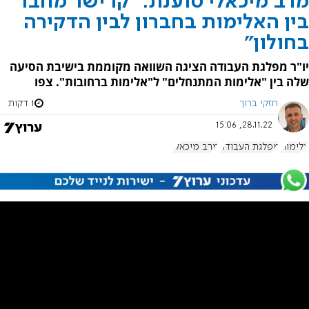
מרב מיכאלי טוענת: "קו ישר מחבר
בין האלימות בחברון לבין הדקירה
בחולון"
יו"ר מפלגת העבודה הציגה השוואה מקוממת בישיבת הסיעה
שלה בין "אלימות המתנחלים" ל"אלימות ברחובות". צפו
חזקי ברוך
1 דקות
28.11.22, 15:06
אלימות
מפלגת העבודה
מרב מיכאלי