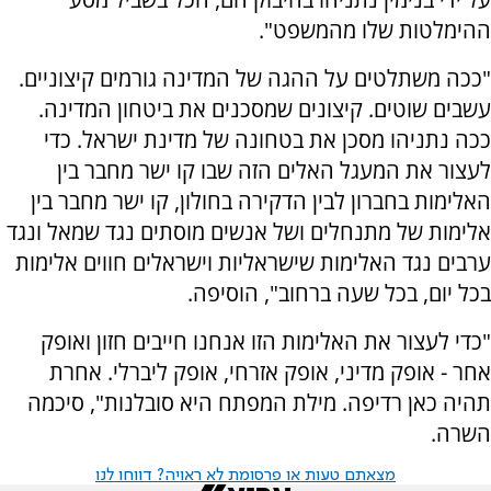
ההימלטות שלו מהמשפט".
"ככה משתלטים על ההגה של המדינה גורמים קיצוניים.
עשבים שוטים. קיצונים שמסכנים את ביטחון המדינה.
ככה נתניהו מסכן את בטחונה של מדינת ישראל. כדי
לעצור את המעגל האלים הזה שבו קו ישר מחבר בין
האלימות בחברון לבין הדקירה בחולון, קו ישר מחבר בין
אלימות של מתנחלים ושל אנשים מוסתים נגד שמאל ונגד
ערבים נגד האלימות שישראליות וישראלים חווים אלימות
בכל יום, בכל שעה ברחוב", הוסיפה.
"כדי לעצור את האלימות הזו אנחנו חייבים חזון ואופק
אחר - אופק מדיני, אופק אזרחי, אופק ליברלי. אחרת
תהיה כאן רדיפה. מילת המפתח היא סובלנות", סיכמה
השרה.
מצאתם טעות או פרסומת לא ראויה? דווחו לנו