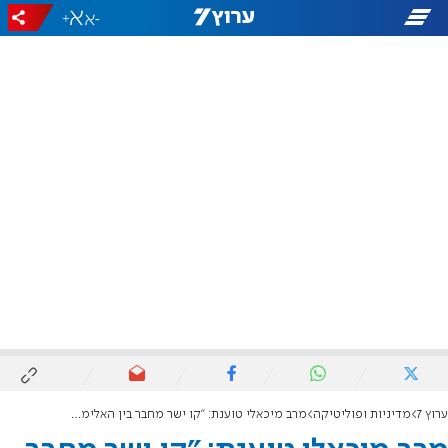
+
-
ערוץ 7
מדיניות ופוליטיקה
מרב מיכאלי טוענת: "קו ישר מחבר בין האלימות בחברון לבין הדקירה בחולון"