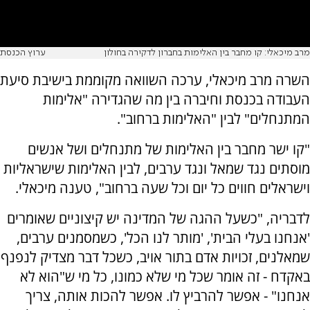
מרב מיכאלי: קו מחבר בין האלימות בחברון לדקירה בחולון
ערוץ הכנסת
השרה מרב מיכאלי, ערכה השוואה מקוממת בישיבת סיעת
העבודה בכנסת וחיברה בין מה שהגדירה "אלימות
המתנחלים" לבין "האלימות ברחוב".
"קו ישר מחבר בין האלימות של מתנחלים ושל אנשים
מוסתים נגד שמאל ונגד ערבים, לבין האלימות שישראליות
וישראלים חווים כל יום וכל שעה ברחוב", טענה מיכאלי.
לדבריה, "כשעל ההגה של המדינה יש קיצוניים שאומרים
'אנחנו בעלי הבית', 'מותר לנו הכל', כשמסמנים ערבים,
שמאלנים, זכויות אדם בתור אויב, כשכל דבר מצדיק לנפנף
באקדח - זה אומר שכל מי שלא כמונו, כל מי ש"הוא לא
אנחנו" - אפשר להרביץ לו. אפשר להכות אותה, צריך