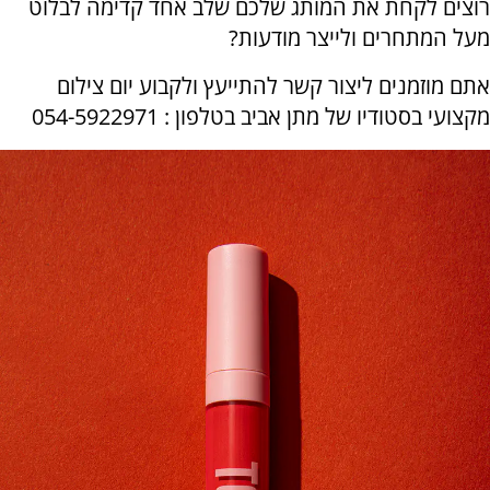
רוצים לקחת את המותג שלכם שלב אחד קדימה לבלוט
מעל המתחרים ולייצר מודעות?
אתם מוזמנים ליצור קשר להתייעץ ולקבוע יום צילום
מקצועי בסטודיו של מתן אביב בטלפון : 054-5922971