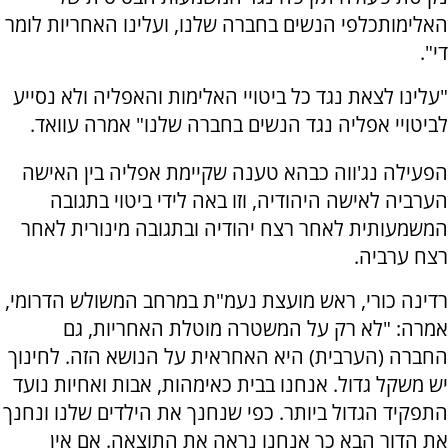
האלימותכלפי הנשים בחברה שלנו, ועלינו האחריות לומר
די".
"עלינו לצאת נגד כל ביטויי האלימות והאפליה ולא נסייע
לביטויי אפליה נגד הנשים בחברה שלנו" אמרה עוואד.
הפעילה נג'ווה כבהא טענה שקיימת אפליה בין האישה
הערביה לאישה היהודיה, וזו באה לידי ביטוי בתגובה
המשמעותית לאחר רצח יהודיה ובתגובה מינורית לאחר
רצח ערביה.
רדינה כורי, ראש מועצת נעמ"ת במרחב המשולש הדרומי,
אמרה: "לא רק על המשטרה מוטלת האחריות, גם
החברה (הערבית) היא האחראית על הנושא הזה. לחינוך
יש משקל גדול. אנחנו בבית כאימהות, אבות ואחיות נועד
התפקיד הגדול ביותר. כפי שנחנך את הילדים שלנו ונחנך
את הדור הבא כך אנחנו נראה את התוצאה. אם אין