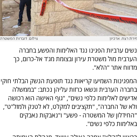
זירת רצח. ארכיון
צילום: דוברות המשטרה
נשים ערביות הפגינו נגד האלימות והפשע בחברה
הערבית מול משטרת עירון ובצומת מג'ד אל-כרום, כך
מדווח אתר "הלא".
המפגינות השמיעו קריאות נגד תופעת הנשק הבלתי חוקי
בחברה הערבית ונשאו כרזות עליהן נכתב: "בממשלה
אדישים לאלימות כלפי נשים", "גוף האישה הוא רכושה
ולא של החברה", "תקציבים למקלט, לא לטנק ולמזל"ט",
"החידלון של המשטרה - פשע" ו"נאבקות נאבקים
באלימות כלפי נשים".