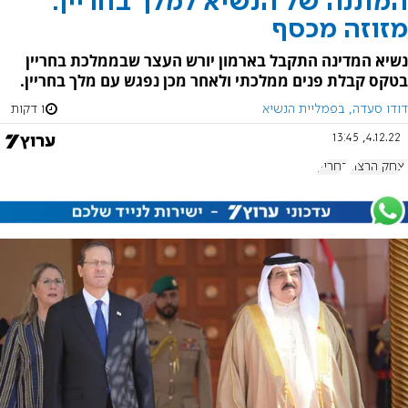
המתנה של הנשיא למלך בחריין:
מזוזה מכסף
נשיא המדינה התקבל בארמון יורש העצר שבממלכת בחריין
בטקס קבלת פנים ממלכתי ולאחר מכן נפגש עם מלך בחריין.
דודו סעדה, בפמליית הנשיא
1 דקות
4.12.22, 13:45
יצחק הרצוג
בחריין