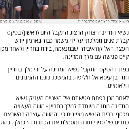
הנשיא יצחק הרצוג עם מלך בחריין
צילום: עמוס בן גרשום, לע"מ
נשיא המדינה יצחק הרצוג התקבל היום (ראשון) בטקס
קבלת פנים ממלכתי על ידי משמר כבוד בארמון יורש
העצר, "אל-קודאיביה" שבמנאמה, בירת בחריין ולאחר מכן
קיים פגישה עם מלך המדינה.
בפתח הטקס התקבל נשיא המדינה על ידי מלך בחריין
חמד בן עיסא אל ח'ליפה. בהמשכו, נוגנו ההמנונים
הלאומיים.
לאחר מכן בפתח פגישתם של השניים העניק נשיא
המדינה מתנה מיוחדת למלך בחריין - מזוזה העשויה
מכסף. בבית הנשיא מציינים כי "המזוזה עוצבה בהשראת
כתרים של ספרי תורה ומסמלת את הכתרת ה׳ כמלך. נהוג