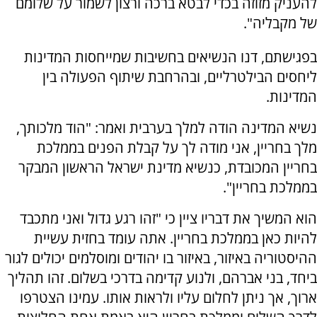
להעניק מזוזה בכדי לבטא ברכה ורצון לשמור על שלומם
של מקבליה".
בפגישתם, דנו הנשיאים בחשיבות שמייחסות המדינות
ליחסים הבילטרליים, ובהרחבת שיתוף הפעולה בין
המדינות.
נשיא המדינה הודה למלך בערבית ואמר: "הוד מלכותך,
מלך בחריין, אני מודה לך על קבלת הפנים בממלכת
בחריין המכובדת, כנשיא מדינת ישראל הראשון המבקר
בממלכת בחריין".
הוא המשיך את דבריו ציין כי "זהו רגע גדול ואני מתכבד
להיות כאן בממלכת בחריין. אתה עומד בחזית עשיית
ההיסטוריה באיזור, באיזור בו יהודים ומוסלמים יכולים לגור
ביחד, בני אברהם, ולנוע קדימה בדרכי בשלום. זהו תהליך
ארוך, אך ניתן לחלום עליו ולראות אותו. עמינו הצטרפו