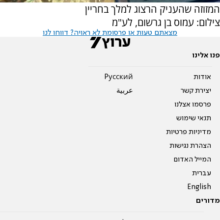
המזוזה שהעניק הרצוג למלך בחריין
צילום: עמוס בן גרשום, לע"מ
מצאתם טעות או פרסומת לא ראויה? דווחו לנו
פנו אלינו
אודות
Pусский
יצירת קשר
عربية
פרסמו אצלנו
תנאי שימוש
מדיניות פרטיות
הצהרת נגישות
המייל האדום
עברית
English
מדורים