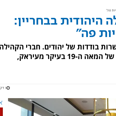
ות פה"
ה היהודית בבחריין:
יות פה"
רות בודדות של יהודים. חברי הקהילה
היגרו אליה בראשית שנות ה-80 של המאה ה-19 בעיקר מעיראק,
1 דקות
א