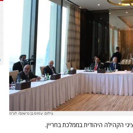
צילום: עמוס בן גרשום/ לע"מ
יגי הקהילה היהודית בממלכת בחריין.