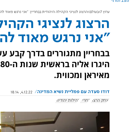
מצב תורני
ערוץ 7
בעולם
הרצוג לנציגי הקהילה היהודית בבחריין: "אני נרגש מאוד להי
הרצוג לנציגי הקהיל
"אני נרגש מאוד לה
בבחריין מתגוררים בדרך קבע עש
מאיראן ומכווית.
דודו סעדה עם פמליית נשיא המדינה
4.12.22, 18:14
יצחק הרצוג
בחריין
קהילות יהודיות