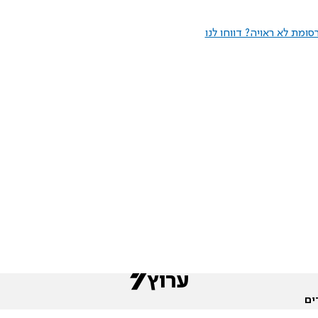
ומת לא ראויה? דווחו לנו
ים