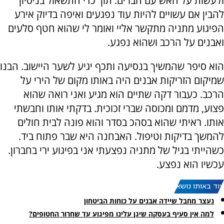
ולעשות על האש עם חברים. תוך כדי התשאול בניסיון
להבין אם עשויים להיות עוד נפגעים ואיפה בדיוק אירע
הפיגוע מתניה מתקשר אליי ואומר לי שהוא חטף סלעים
ואבנים על הרכב ושהוא נפגע.
הוא סיפר שהמשיך בנסיעה ותכף יגיע לשער היישוב. הבנו
שמיקום הזריקות אבנים היה באותו מקום של הירי על
הרכב. כעבור דקה שתיים הוא מגיע ואני רואה שהוא
פצוע, מדמם ומכוסה שברי זכוכית. בדקתי אותו וחבשתי
אותו. ראיתי שהוא בסהכ בסדר והוא פונה לבית חולים
להמשך בדיקות וטיפול. האבחנה היא שבר פתוח ביד.
כשהייתי בגיל של מתניה נפצעתי אני בפיגוע ירי בחברון.
עכשיו הוא נפצע.
עוד באותו נושא:
נעצר מחבל שיידה אבנים על כוחות הביטחון
למה אין סעיף בעסקה שיגן עלינו מפיגוע עד שחרור החטופים?