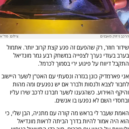
הרכב ניזוק מאבנים
צילום: מד''א
שידור חוזר, רק שהפעם זה פגע קצת קרוב יותר. אתמול
בערב בעודי נערך לצפייה במשחק רבע גמר מונדיאל
התקבל דיווח על פיגוע ירי בסמוך לכרמל.
אני פארמדיק כונן בגזרה ונסעתי עם האט"ן לשער היישוב
לחבור לצבא ולנסות ולברר אם יש נפגעים ומה מהות
והיקף האירוע. כשהגענו לשער חברנו לרכב שירו עליו
ובחסדי השם לא נפגעו בו אנשים.
האמת שעבר לי בראש מה קורה עם מתניה, הבן שלי, כי
הוא היה אמור להיות בדרך הביתה לראות מונדיאל