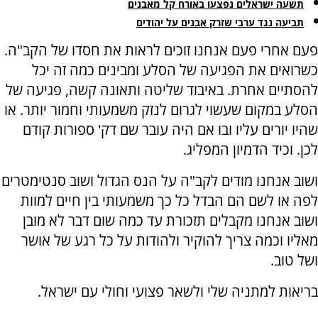
תשעה ישראלים נפצעו באורח קל מאבנים
תביעה נגד ערבי שזרק אבנים על יהודים
פעם אחרי פעם אנחנו זוכים לראות את חסדו של הקב"ה.
כשרואים את הפגיעה של הסלע ומבינים כמה זה יכל
להסתיים אחרת. באיבוד שליטה ותאונה קשה, פגיעה של
הסלע במקום שעשוי לגרום לנזק משמעותי וחמור יותר. או
שהיו יורים עליו ובו אם היה עובר שם דק' ספורות קודם
לכן. וכיד הדמיון המפליג.
ושוב אנחנו מודים לקב"ה על הנס הגדול ושוב סנטימטרים
לפה או לשם הם הבדל כל כך משמעותי בין חיים למוות
ושוב אנחנו מקבלים תזכורת עד כמה שום דבר לא מובן
מאליו וכמה צריך להוקיר ולהודות על כל רגע של אושר
ושל טוב.
בריאות למתניה שלי ולשאר פצועי וחולי עם ישראל.