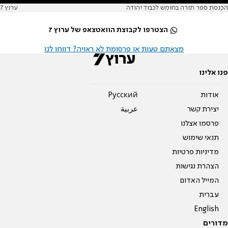
הכנסת ספר תורה בחומש לכבוד יהודה
ערוץ 7
הצטרפו לקבוצת הוואטצאפ של ערוץ 7
מצאתם טעות או פרסומת לא ראויה? דווחו לנו
פנו אלינו
אודות
Pусский
יצירת קשר
عربية
פרסמו אצלנו
תנאי שימוש
מדיניות פרטיות
הצהרת נגישות
המייל האדום
עברית
English
מדורים