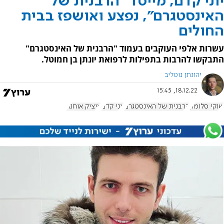
יוני קדם, מייסד "הרבנית של
האינסטגרם", נפצע ואושפז בבית
החולים
עשרות אלפי העוקבים בעמוד "הרבנית של האינסטגרם"
התבקשו להרבות בתפילות לרפואת יונתן בן חמוטל.
יהונתן גוטליב
18.12.22, 15:45
שוקי סלומון
הרבנית של האינסטגרם
יוני קדם
איציק אוחנה