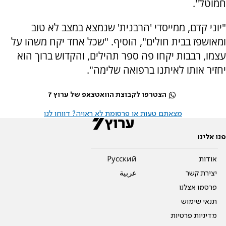
חמוטל".
"יוני קדם, ממייסדי 'הרבנית' שנמצא במצב לא טוב
ומאושפז בבית חולים", הוסיף. "שכל אחד יקח משהו על
עצמו, רבבות יקחו פה ספר תהילים, והקדוש ברוך הוא
יחזיר אותו לאיתנו ברפואה שלימה".
הצטרפו לקבוצת הוואטצאפ של ערוץ 7
מצאתם טעות או פרסומת לא ראויה? דווחו לנו
פנו אלינו
אודות
Pусский
יצירת קשר
عربية
פרסמו אצלנו
תנאי שימוש
מדיניות פרטיות