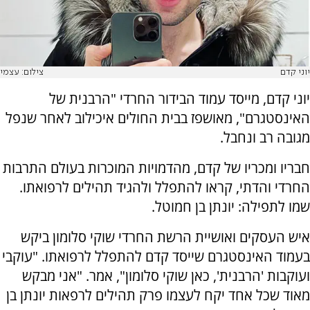
יוני קדם
צילום: עצמי
יוני קדם, מייסד עמוד הבידור החרדי "הרבנית של
האינסטגרם", מאושפז בבית החולים איכילוב לאחר שנפל
מגובה רב ונחבל.
חבריו ומכריו של קדם, מהדמויות המוכרות בעולם התרבות
החרדי והדתי, קראו להתפלל ולהגיד תהילים לרפואתו.
שמו לתפילה: יונתן בן חמוטל.
איש העסקים ואושיית הרשת החרדי שוקי סלומון ביקש
בעמוד האינסטגרם שייסד קדם להתפלל לרפואתו. "עוקבי
ועוקבות 'הרבנית', כאן שוקי סלומון", אמר. "אני מבקש
מאוד שכל אחד יקח לעצמו פרק תהילים לרפאות יונתן בן