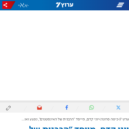
+
-
ערוץ 7
כיפה סרוגה
יוני קדם, מייסד "הרבנית של האינסטגרם", נפצע ואושפז בבית החולים