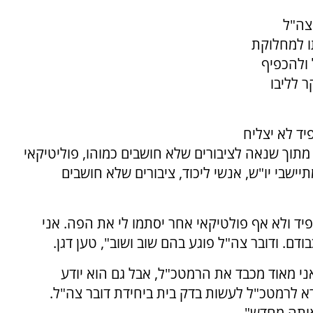
 צה"ל
תו למחלוקת
 ולהכפיף
ר לליבו
יד לא יצליח
מתוך שנאה לציבורים שלא חושבים כמוהו, פוליטיקאי
ישבי יו"ש, אנשי ליכוד, ציבורים שלא חושבים
ד ולא אף פולטיקאי אחר יסתמו לי את הפה. אני
ודם. ודובר צה"ל פוגע בהם שוב ושוב", טען דגן.
ני מאוד מכבד את הרמטכ"ל, אבל גם הוא יודע
רא לרמטכ"ל לעשות בדק בית ביחידת דובר צה"ל.
אותה מחדש".