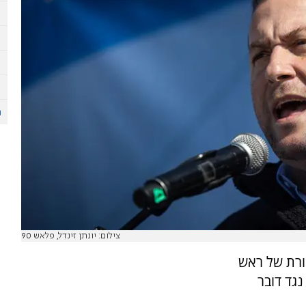
צילום: יונתן זינדל, פלאש 90
קורת של ראש
גד דובר