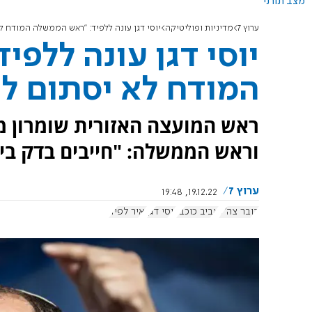
מצב תורני
ערוץ 7
מדיניות ופוליטיקה
יוסי דגן עונה ללפיד: "ראש הממשלה המודח ל
יוסי דגן עונה ללפ
המודח לא יסתום לי
ראש המועצה האזורית שומרון מ
וראש הממשלה: "חייבים בדק בית
ערוץ 7
19.12.22, 19:48
דובר צה"ל
אביב כוכבי
יוסי דגן
יאיר לפיד