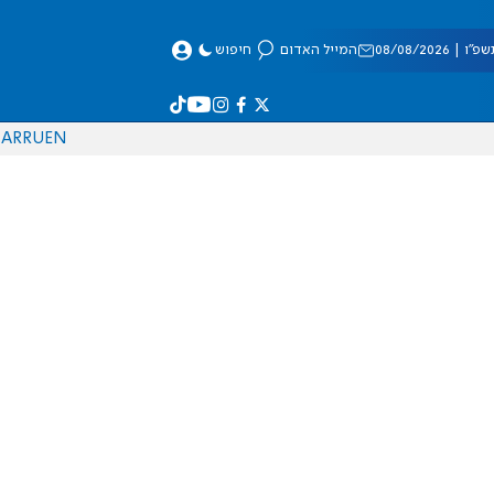
 08/08/2026
המייל האדום
חיפוש
AR
RU
EN