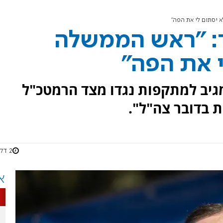
א יסתום לי את הפה"
יד: "ראש הממשלה
 את הפה"
גיב למתקפות נגדו מצד הרמטכ"ל
 בדובר צה"ל".
2 דקות
א