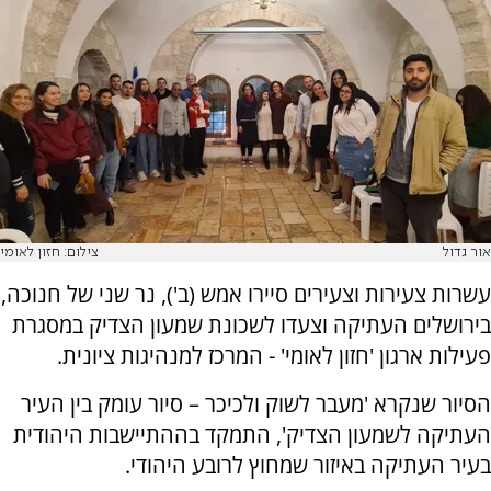
אור גדול
צילום: חזון לאומי
עשרות צעירות וצעירים סיירו אמש (ב'), נר שני של חנוכה,
בירושלים העתיקה וצעדו לשכונת שמעון הצדיק במסגרת
פעילות ארגון 'חזון לאומי' - המרכז למנהיגות ציונית.
הסיור שנקרא 'מעבר לשוק ולכיכר – סיור עומק בין העיר
העתיקה לשמעון הצדיק', התמקד בההתיישבות היהודית
בעיר העתיקה באיזור שמחוץ לרובע היהודי.