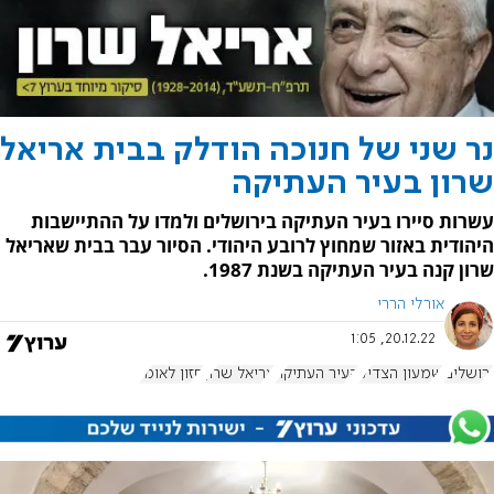
נר שני של חנוכה הודלק בבית אריאל
שרון בעיר העתיקה
עשרות סיירו בעיר העתיקה בירושלים ולמדו על ההתיישבות
היהודית באזור שמחוץ לרובע היהודי. הסיור עבר בבית שאריאל
שרון קנה בעיר העתיקה בשנת 1987.
אורלי הררי
20.12.22, 1:05
ירושלים
שמעון הצדיק
העיר העתיקה
אריאל שרון
חזון לאומי