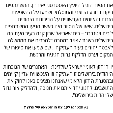
את הסיור הוביל היועץ האסטרטגי יאיר דן. המשתתפים
ביקרו ברובע הנוצרי והמוסלמי, ושמעו על ההשפעות
הזרות והאיומים העכשוויים על הריבונות היהודית
בירושלים. שיאו של הסיור היה כאשר הגיעו המשתתפים
ל'בית ויטנברג' – בית שאריאל שרון קנה בעיר העתיקה
בירושלים בשנת 1987 במטרה "להכריח את הממשלה
לאבטח יהודים בעיר העתיקה". שם שמעו את סיפורו של
המקום וערכו הדלקת נרות חגיגית ומרגשת.
יו"ר 'חזון לאומי' ישראל שולדינר: "האתגרים של הנוכחות
היהודית בירושלים זו העתיקה וזו העכשווית עדיין קייימים
ובמסגרת החזון הלאומי שאנחנו מציגים באנו לחזק את
התושבים, לחגוג יחד איתם את חנוכה, ולהדליק אור גדול
של יהדות בירושלים".
הצטרפו לקבוצת הוואטצאפ של ערוץ 7