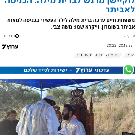
לוקיישן מרגש לברית מילה: הכניסה
לאביתר
משפחת חיים ערכה ברית מילה לילד העשירי בכניסה למאחז
אביתר בשומרון. וייקרא שמו: משה צבי.
ערוץ 7
1 דקות
20.12.22, 20:22
שומרון
ברית מילה
אביתר
תנועת נחלה