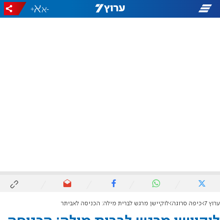
+
-
ערוץ 7
כיפה סרוגה
לוקיישן מרגש לברית מילה: הכניסה לאביתר