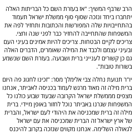
הרב שרבף המשיך: "אז בעזרת השם כל הבריתות האלה
יתחברו ביחד ונזכה שסוף סוף ממשלת ישראל תעמוד
בהתחייבויות שלה המפורשות והכתובות ותחזיר לפה את
המשפחות שהתחייבה להחזיר כבר לפני שנה וחצי.
צריכים לקיים הבטחות. צריכים להיות אמינים בעיני העם
ובעיני עצמם ולכבד את המילה שאומרים, הדברים האלה
גם כן קשורים לענייני ברית ושבועה. בעזרת השם שנשמע
בשורות טובות".
יו"ר תנועת נחלה צבי אלימלך מסר: "זכינו לחגוג פה היום
ברית מילה זה מאוד מרגש לעמוד בכניסה לאביתר, אנחנו
מצפים מממשלת ישראל הקרובה שבעוד שבוע כולנו כל
המשפחות שגרנו באביתר נוכל לחזור באופן מיידי. ברית
מילה זה ברית שמכניסה את היהודי לעם ישראל, והברית
של ארץ ישראל זה הברית שמכניסה את עם ישראל
לגאולה השלימה. אנחנו מקווים שנזכה בקרוב להיכנס