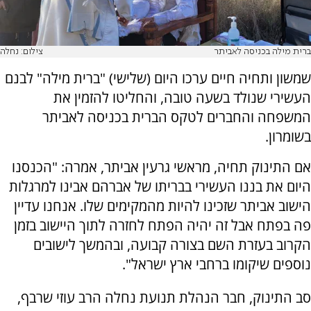
ברית מילה בכניסה לאביתר
צילום: נחלה
שמשון ותחיה חיים ערכו היום (שלישי) "ברית מילה" לבנם
העשירי שנולד בשעה טובה, והחליטו להזמין את
המשפחה והחברים לטקס הברית בכניסה לאביתר
בשומרון.
אם התינוק תחיה, מראשי גרעין אביתר, אמרה: "הכנסנו
היום את בננו העשירי בבריתו של אברהם אבינו למרגלות
הישוב אביתר שזכינו להיות מהמקימים שלו. אנחנו עדיין
פה בפתח אבל זה יהיה הפתח לחזרה לתוך היישוב בזמן
הקרוב בעזרת השם בצורה קבועה, ובהמשך לישובים
נוספים שיקומו ברחבי ארץ ישראל".
סב התינוק, חבר הנהלת תנועת נחלה הרב עוזי שרבף,