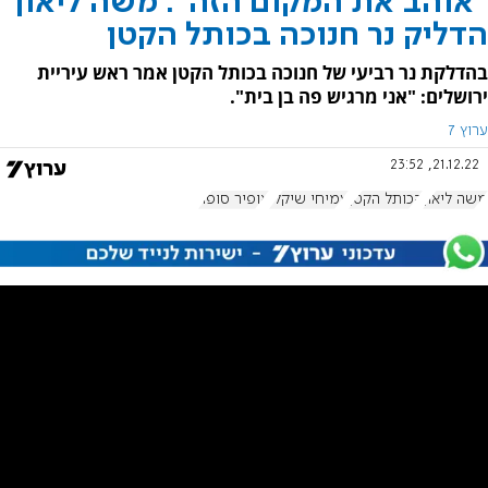
"אוהב את המקום הזה": משה ליאון
הדליק נר חנוכה בכותל הקטן
בהדלקת נר רביעי של חנוכה בכותל הקטן אמר ראש עיריית
ירושלים: "אני מרגיש פה בן בית".
ערוץ 7
21.12.22, 23:52
משה ליאון
הכותל הקטן
עמיחי שיקלי
אופיר סופר