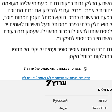
השבוע הדליק נרות במקום גם ח"כ עמיחי אליהו מעוצמה
יהודית שאמר: "מרגש עבורי להדליק את נרות החנוכה
בפעם הראשונה כח"כ, דווקא בכותל הקטן הפחות מוכר,
שהוא חלק בלתי נפרד מהכותל ובעל חשיבות לאומית יש
לטפח אותו ולדאוג לו בכבוד הראוי לו. אעסוק בזה בעזרת
השם מייד בכניסתי לתפקיד".
גם חברי הכנסת אופיר סופר ועמיחי שיקלי השתתפו
בהדלקות בכותל הקטן.
הצטרפו לקבוצת הוואטצאפ של ערוץ 7
מצאתם טעות או פרסומת לא ראויה? דווחו לנו
פנו אלינו
אודות
Pусский
יצירת קשר
عربية