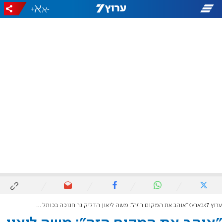
+
-
ערוץ 7
בארץ
"אוהב את המקום הזה": משה ליאון הדליק נר חנוכה בכותל הקטן