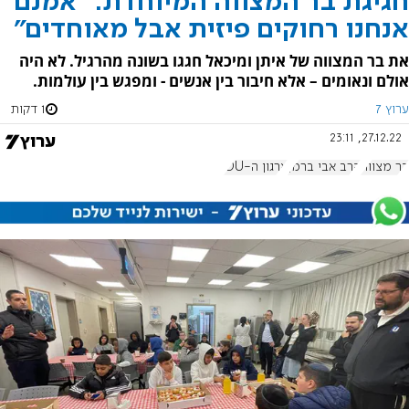
חגיגת בר המצווה המיוחדת: "אמנם
אנחנו רחוקים פיזית אבל מאוחדים"
את בר המצווה של איתן ומיכאל חגגו בשונה מהרגיל. לא היה
אולם ונאומים – אלא חיבור בין אנשים - ומפגש בין עולמות.
ערוץ 7
1 דקות
27.12.22, 23:11
בר מצווה
הרב אבי ברמן
ארגון ה-OU