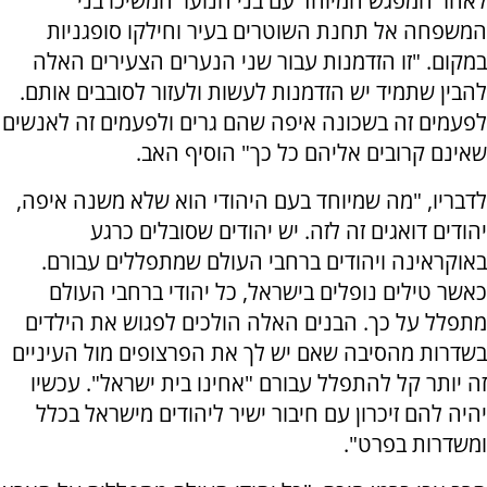
לאחר המפגש המיוחד עם בני הנוער המשיכו בני
המשפחה אל תחנת השוטרים בעיר וחילקו סופגניות
במקום. "זו הזדמנות עבור שני הנערים הצעירים האלה
להבין שתמיד יש הזדמנות לעשות ולעזור לסובבים אותם.
לפעמים זה בשכונה איפה שהם גרים ולפעמים זה לאנשים
שאינם קרובים אליהם כל כך" הוסיף האב.
לדבריו, "מה שמיוחד בעם היהודי הוא שלא משנה איפה,
יהודים דואגים זה לזה. יש יהודים שסובלים כרגע
באוקראינה ויהודים ברחבי העולם שמתפללים עבורם.
כאשר טילים נופלים בישראל, כל יהודי ברחבי העולם
מתפלל על כך. הבנים האלה הולכים לפגוש את הילדים
בשדרות מהסיבה שאם יש לך את הפרצופים מול העיניים
זה יותר קל להתפלל עבורם "אחינו בית ישראל". עכשיו
יהיה להם זיכרון עם חיבור ישיר ליהודים מישראל בכלל
ומשדרות בפרט".