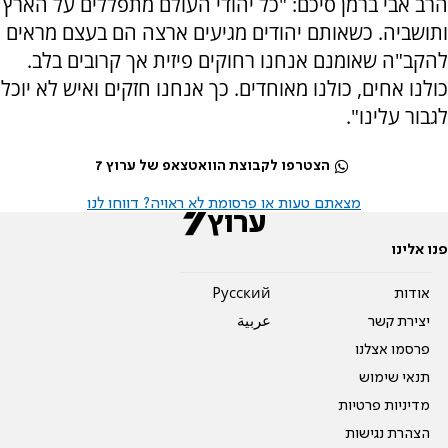
הרב אבי ברמן סיכם: "כל יהודי העולם מתפללים על הארץ
ותושביה. כשאותם יהודים מגיעים ארצה הם בעצם מראים
להקב"ה שאומנם אנחנו רחוקים פיזית אך קרובים בלב.
כולנו אחים, כולנו מאוחדים. כך אנחנו חזקים ואיש לא יוכל
לגבור עלינו".
הצטרפו לקבוצת הוואטצאפ של ערוץ 7
מצאתם טעות או פרסומת לא ראויה? דווחו לנו
פנו אלינו
אודות
Pусский
יצירת קשר
عربية
פרסמו אצלנו
תנאי שימוש
מדיניות פרטיות
הצהרת נגישות