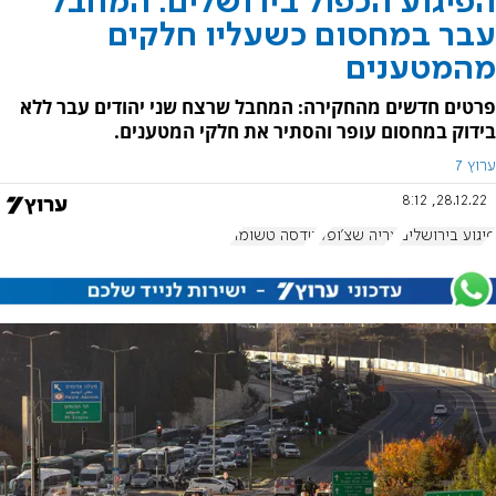
הפיגוע הכפול בירושלים: המחבל
עבר במחסום כשעליו חלקים
מהמטענים
פרטים חדשים מהחקירה: המחבל שרצח שני יהודים עבר ללא
בידוק במחסום עופר והסתיר את חלקי המטענים.
ערוץ 7
28.12.22, 8:12
פיגוע בירושלים
אריה שצ'ופק
טדסה טשומה