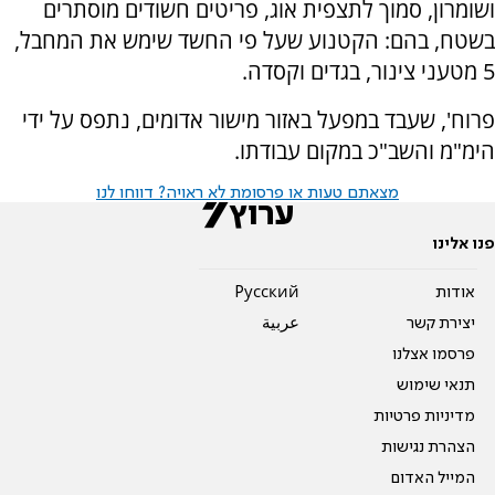
ושומרון, סמוך לתצפית אוג, פריטים חשודים מוסתרים
בשטח, בהם: הקטנוע שעל פי החשד שימש את המחבל,
5 מטעני צינור, בגדים וקסדה.
פרוח', שעבד במפעל באזור מישור אדומים, נתפס על ידי
הימ"מ והשב"כ במקום עבודתו.
מצאתם טעות או פרסומת לא ראויה? דווחו לנו
פנו אלינו
אודות
Pусский
יצירת קשר
عربية
פרסמו אצלנו
תנאי שימוש
מדיניות פרטיות
הצהרת נגישות
המייל האדום