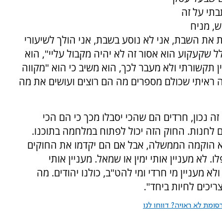
בתי על זה
ש, מניח
ת את השבת, אני לא נוסע בשבת, אני הולך לשיעורי
לל שקעקוע הוא אסור זה לא יהיה מקבול עליי", הוא
 תקשורתי ולא מעבר לכך, הוא משיב כי הוא "מקווה
קה ראיתי שכולם מספרים מה הם רוצים ועושים את מה
 נכון, חרדים הם שהכי יסבלו מכך כי הם הכי
ם לחנות. החוק הזה יכול לפתוח במלחמה בתוכנו.
ד לא הוקמה הממשלה, אבל אם הם יקדמו את החוקים
 לא מעניין אותי ימין או שמאל. מעניין אותי
א מעניין מי חרדי ומי להט"ב, כולנו יהודים. מה
ריכים לחיות ביחד".
ומת לא ראויה? דווחו לנו