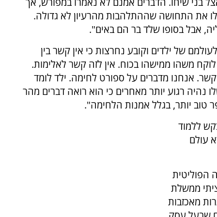
צל בני שיחו. הדברים אמנם לא נאמרו במפורש, אך
לו את התחושה שההתלהבות מהרעיון לא גדולה.
, אבל בסופו שלד בר הם באים".
ולמם של ילדים וקובע נחרצות כי אין קשר בין
וקח משהו ממישהו בכוח. אין לזה קשר לאלימות.
 קשר. אנחנו מדברים על ספורט לחימה. ילד לומד
לו נהיה רגוע יותר מאחרים כי הוא רואה דברים מהר
ר טוב יותר, בגלל אמנות הלחימה".
קש ללמוד
א עולם
ה הפוליטית
יתי ממשלת
רות מאכזבות
ים שבעל עסק