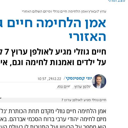
מצב תורני
ערוץ 7
בארץ
אמן הלחימה חיים גוזלי ומיזם השלום האזורי
אמן הלחימה חיים ג
האזורי
חיי
על ילדים ואמנות לחימה וגם, אי
יוני קמפינסקי
29.12.22, 10:57
אולפן ערוץ 7
חיים גוזלי
חיים גוזלי מגיע לאולפן ערוץ 7
אמן הלחימה חיים גוזלי מקדם תחת הכותרת 'נל
הוא מספר על הרעיון ועל התגובות לו בעולם הערב