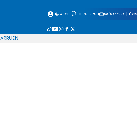
 08/08/2026
המייל האדום
חיפוש
AR
RU
EN