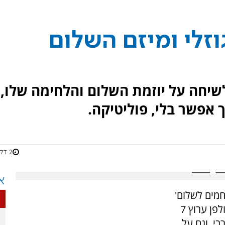
וזלי ומיזם השלום
ם גוזלי מגיע לאולפן ערוץ 7 לשיחה על יוזמת השלום והלחימה שלו,
ך אפשר בלי, פוליטיקה.
2 דקות
א
חמים לשלום'
מיזם לחימה יהודי ערבי ברוח הסכמי אברהם. באולפן ערוץ 7
י, וגם על