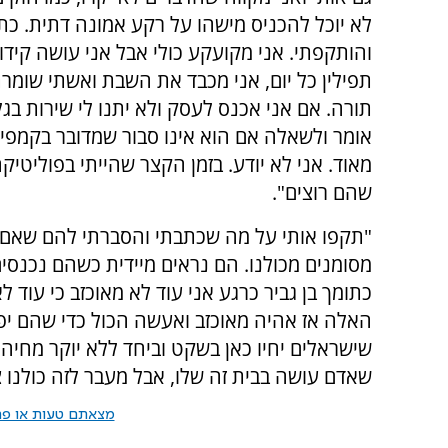
לא יוכל להכניס מישהו על רקע אמונה דתית. כת
והותקפתי. אני מקועקע כולי אבל אני עושה קידו
תפילין כל יום, אני מכבד את השבת ואשתי שומר
תורה. אם אני אכנס לעסק ולא יתנו לי שירות בג
אומר ולשאלה אם הוא אינו סבור שמדובר בקמפיין
מאוד. אני לא יודע. בזמן הקצר שהייתי בפוליטי
שהם רוצים".
"תקפו אותי על מה שכתבתי והסברתי להם שאם זה
מסומנים מכולנו. הם נראים מיידית כשהם נכנסי
כתומך בן גביר כרגע אני עוד לא מאוכזב כי עו
האלה אז אהיה מאוכזב ואעשה הכול כדי שהם יפלו.
שישראלים יחיו כאן בשקט וביחד ללא יוקר מחיה ול
שאדם עושה בבית זה שלו, אבל מעבר לזה כולנו צ
מצאתם טעות או פרס