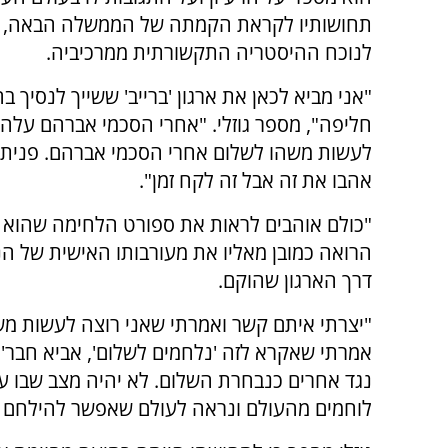
תחושותיו לקראת הקמתה של הממשלה הבאה, ב
לנוכח ההיסטריה התקשורתית ממרכיביה.
"אני מביא לכאן את ארגון 'ברייב' ששייך לנסיך בח
חליפה", מספר גוזלי. "אחרי הסכמי אברהם עלה ל
לעשות משהו לשלום אחרי הסכמי אברהם. פניתי
אהבו את זה אבל זה לקח זמן".
"כולם אוהבים לראות את ספורט הלחימה שהוא ה
הרואה כמובן מאליו את מעורבותו האישית של הנ
דרך הארגון שהוקם.
"יצרתי איתם קשר ואמרתי שאני רוצה לעשות מש
אמרתי שאקרא לזה 'נלחמים לשלום', אביא חבר'ה
נגד אחרים כנבחרת השלום. לא יהיה מצב שבו ערב
לוחמים מהעולם ונראה לעולם שאפשר להילחם ב