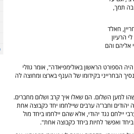
ה תמך,
ריין, חאלד
י הרעיון
 אליהם והם
יה הספורט הראשון באולימפיאדה", אומר גוזלי
סיך הבחרייני בקידומו של הענף בארצו ומחוצה לה
הו למען השלום. הם שאלו איך קרב ושלום מחברים.
 יהודים וחבר'ה ערבים שיילחמו יחד כקבוצה אחת
י יילחם נגד יהודי, אלא שהם יילחמו ביחד מול
יחד ואפשר לחיות ביחד כקבוצה אחת".