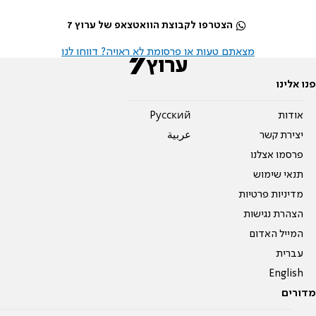
הצטרפו לקבוצת הוואטצאפ של ערוץ 7
מצאתם טעות או פרסומת לא ראויה? דווחו לנו
פנו אלינו
אודות
Pусский
יצירת קשר
عربية
פרסמו אצלנו
תנאי שימוש
מדיניות פרטיות
הצהרת נגישות
המייל האדום
עברית
English
מדורים