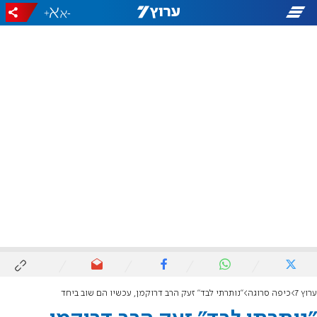
+
-
ערוץ 7
כיפה סרוגה
"נותרתי לבד" זעק הרב דרוקמן, עכשיו הם שוב ביחד