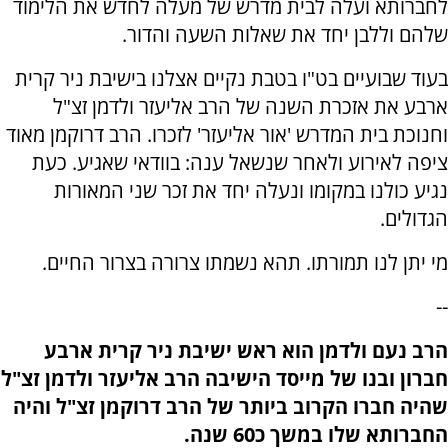
לחברותא ועלה לבית מדרש של מעלה לחדש את הלימוד
שלהם וללבן יחד את שאלות השעה והדור.
בעוד שבועיים בט"ו בטבת נקיים אצלנו בישיבת ניר קרית
ארבע את אזכרת השנה של הרב אליעזר ולדמן זצ"ל
וחנוכת בית המדרש 'אור אליעזר' לזכרו. הרב דרוקמן מאוד
ציפה לאירוע ולאחר שנשאל ענה: בוודאי שאגיע. כעת
נגיע כולנו במקומו ונעלה יחד את זכר שני המאורות
הגדולים.
מי יתן לנו תמורתו. תהא נשמתו צרורה בצרור החיים.
--
הרב נעם ולדמן הוא ראש ישיבת ניר קרית ארבע
חברון ובנו של מייסד הישיבה הרב אליעזר ולדמן זצ"ל
שהיה חברו הקרוב ביותר של הרב דרוקמן זצ"ל והיה
החברותא שלו במשך כ60 שנה.