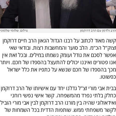
הרב ולדמן עם הרב דרוקמן
צילום: שלומי שלמוני
קשה מאוד לכתוב על רבנו הגדול הגאון הרב חיים דרוקמן
זצוק"ל הכ"מ. הלב סוער והמחשבות רצות. ובודאי שאי
אפשר לסכם את גודל ועומק נשמתו במילים. ובכל זאת אין
אנו פטורים ואיננו יכולים להתעצל בהספדו של חכם. ויותר
מכך בהספדו של חכם שנשא על כתפיו את כלל ישראל
כפשוטו.
בבית אבי מורי זצ"ל גדלנו יחד עם אישיותו של הרב דרוקמן
כחלק בלתי נפרד מהמשפחה. קשר אישי נפשי רוחני
ואידאולוגי שהיה בין מורנו הרב דרוקמן לבין אבי מורי הוביל
לקשר משפחתי ממש. שותפות הדדית בכל השמחות של