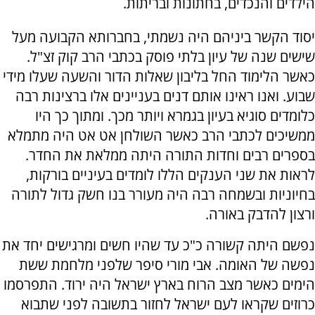
הילדים והנכדים, בחתונות ובריתות.
יסוד הקשר ביניהם היה נשמתי, בחברותא הקבועה מעל
שישים שנה של עיון בלתי פוסק בכתבי הרב קוק זצ"ל.
כאשר הלימוד החל בליבון שאלות הדור והשעה שעלו מידי
שבוע. ואנו ראינו אותם דנים בעניינים אלו ברצינות רבה
כלומדים סוגיא בעיון בגמרא ויותר מכך. ומתוך כך היו
ממשיכים לכתבי הרב כאשר השולחן אט אט היה מתמלא
בספרים רבים וחדות התורה היתה ממלאת את החדר.
לראות את שני הענקים הללו לומדים בעיניים בורקות,
בחיוניות ובשמחה רבה היה מעורר בנו חשק גדול לתורה
ורצון להדבק באורה.
נפשם היתה קשורה כ"כ עד שהיו חשים ומרגישים יחד את
נפשה של האומה. אבי מורי סיפר שלפני מלחמת ששת
הימים כאשר מצב הרוח בארץ ישראל היה ירוד. התפרסמו
כרוזים שקראו לעם ישראל לחזור בתשובה לפני שתבוא