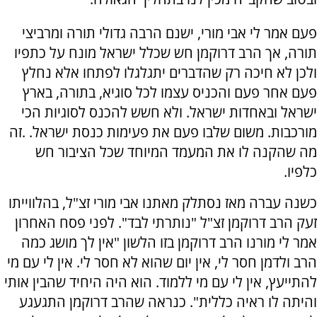
פעם אמר לי אבי מורי, ישנם הרבה גדולי תורה ומרביצי
תורה, אך הרב דרוקמן חש שכלל ישראל מונח על כתפיו
ולכן לא חיכה רק שהדברים יתגלגלו לפתחו אלא נחלץ
פעם אחר פעם והכניס עצמו לכל סוגיא, בתורה, בארץ
ישראל ובאחדות ישראל. ולא חשש להכנס לסוגיות הכי
מורכבות. משום שלבו פעם את פעימות כנסת ישראל. .זה
מה שהקנה לו את המעמד המיוחד שכל הציבור חש
כלפיו.
כשנה עברה מאז נסתלק מאתנו אבי מורי זצ"ל, בהלווייתו
זעק הרב דרוקמן זצ"ל "נותרתי לבד". לפני פסח האחרון
אמר לי מורנו הרב דרוקמן בזו הלשון "אין לך מושג כמה
הרב ולדמן חסר לי, אין יום שהוא לא חסר לי. אין לי עם מי
להתייעץ, אין לי עם מי ללמוד. הוא היה היחיד שהבין אותי
והיתה לו ראיה כללית". כנראה שהרב דרוקמן התגעגע