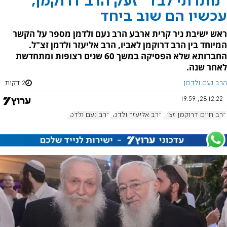
"נותרתי לבד" זעק הרב דרוקמן,
עכשיו הם שוב ביחד
ראש ישיבת ניר קרית ארבע הרב נעם ולדמן מספר על הקשר
המיוחד בין הרב דרוקמן לאביו, הרב אליעזר ולדמן זצ"ל.
החברותא שלא הפסיקה במשך 60 שנים רצופות ומתחדשת
לאחר שנה.
הרב נעם ולדמן
2 דקות
28.12.22, 19:59
הרב חיים דרוקמן זצ"ל
הרב אליעזר ולדמן
הרב נעם ולדמן