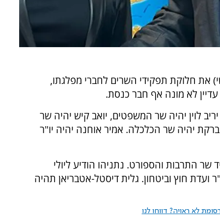
י) את חלוקת תפקידי השרים לחברי מפלגתו,
עדיין לא מונה אף חבר כנסת.
יריב לוין יהיה שר המשפטים, יואב קיש יהיה שר
 ברקת יהיה שר הכלכלה. אמיר אוחנה יהיה יו"ר
ד שר התרבות והספורט. נתניהו הודיע ליולי
ר ועדת חוץ וביטחון. גלית דיסטל-אטבריאן תהיה
ומת לא ראויה? דווחו לנו