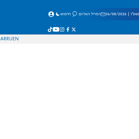
 06/08/2026
המייל האדום
חיפוש
AR
RU
EN