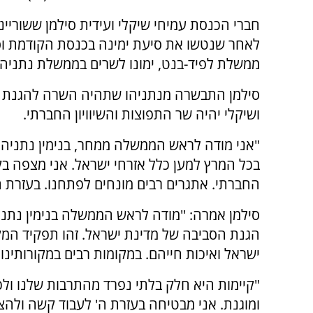
חברי הכנסת עמיחי שיקלי ועידית סילמן ששוריינו
לאחר שנטשו את סיעת ימינה בכנסת הקודמת וס
ממשלת לפיד-בנט, ימונו לשרים בממשלת נתניהו
סילמן התבשרה מנתניהו שתהיה השרה להגנת 
ושיקלי יהיה שר התפוצות והשיוויון החברתי.
"אני מודה לראש הממשלה ממחר, בנימין נתניהו,
בכל המרץ למען כלל אזרחי ישראל. אני מצפה בק
החברתי. אתגרים רבים מונחים לפתחנו. בעזרת ה
סילמן אמרה: ''מודה לראש הממשלה בנימין נתנ
הגנת הסביבה של מדינת ישראל. זהו תפקיד המק
ישראל ואיכות חייהם. במקומות רבים במקורותינו
"קיימות היא חלק בלתי נפרד מהתרבות שלנו ולכן
ומוגנת. אני מבטיחה בעזרת ה' לעבוד קשה ולה