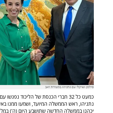
סילמן ושיקלי עם נתניהו במצודת זאב
כמעט כל 32 חברי הכנסת של הליכוד נפגשו עם
נתניהו, ראש הממשלה המיועד, ושמעו ממנו באיז
יכהנו בממשלה החדשה שתושבע היום (ה') במלי