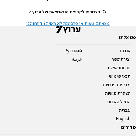
הצטרפו לקבוצת הוואטצאפ של ערוץ 7
מצאתם טעות או פרסומת לא ראויה? דווחו לנו
פנו אלינו
אודות
Pусский
יצירת קשר
عربية
פרסמו אצלנו
תנאי שימוש
מדיניות פרטיות
הצהרת נגישות
המייל האדום
עברית
English
מדורים