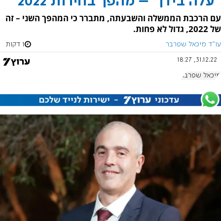
"עלה בידן" – מהפך בחירות 2022
עם הרכבת הממשלה והשבעתה, מתברר כי המהפך השני – זה
של 2022, גדול לא פחות.
עו"ד מיכאל שפרבר
1 דקות
31.12.22, 18:27
מיכאל שפרבר