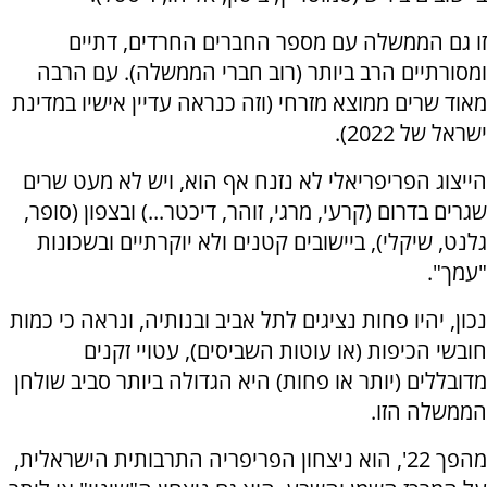
זו גם הממשלה עם מספר החברים החרדים, דתיים
ומסורתיים הרב ביותר (רוב חברי הממשלה). עם הרבה
מאוד שרים ממוצא מזרחי (וזה כנראה עדיין אישיו במדינת
ישראל של 2022).
הייצוג הפריפריאלי לא נזנח אף הוא, ויש לא מעט שרים
שגרים בדרום (קרעי, מרגי, זוהר, דיכטר...) ובצפון (סופר,
גלנט, שיקלי), ביישובים קטנים ולא יוקרתיים ובשכונות
"עמך".
נכון, יהיו פחות נציגים לתל אביב ובנותיה, ונראה כי כמות
חובשי הכיפות (או עוטות השביסים), עטויי זקנים
מדובללים (יותר או פחות) היא הגדולה ביותר סביב שולחן
הממשלה הזו.
מהפך 22', הוא ניצחון הפריפריה התרבותית הישראלית,