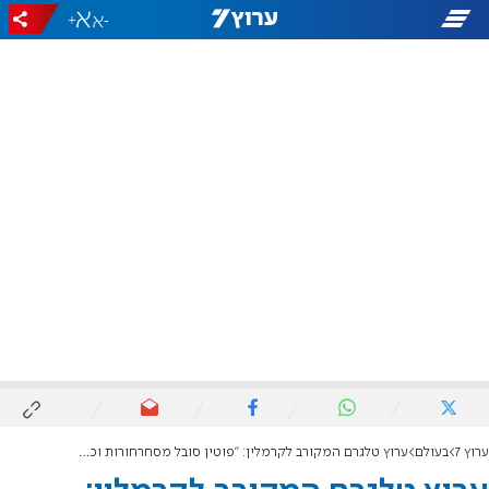
+
-
ערוץ 7
בעולם
ערוץ טלגרם המקורב לקרמלין: "פוטין סובל מסחרחורות וכאבי ראש, מתעייף במהירות"