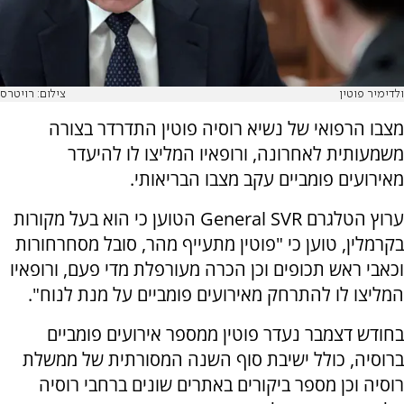
ולדימיר פוטין
צילום: רויטרס
מצבו הרפואי של נשיא רוסיה פוטין התדרדר בצורה
משמעותית לאחרונה, ורופאיו המליצו לו להיעדר
מאירועים פומביים עקב מצבו הבריאותי.
ערוץ הטלגרם
General SVR
הטוען כי הוא בעל מקורות
בקרמלין, טוען כי "פוטין מתעייף מהר, סובל מסחרחורות
וכאבי ראש תכופים וכן הכרה מעורפלת מדי פעם, ורופאיו
המליצו לו להתרחק מאירועים פומביים על מנת לנוח".
בחודש דצמבר נעדר פוטין ממספר אירועים פומביים
ברוסיה, כולל ישיבת סוף השנה המסורתית של ממשלת
רוסיה וכן מספר ביקורים באתרים שונים ברחבי רוסיה