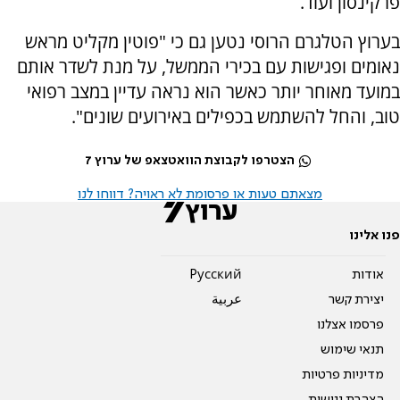
פרקינסון ועוד.
בערוץ הטלגרם הרוסי נטען גם כי "פוטין מקליט מראש
נאומים ופגישות עם בכירי הממשל, על מנת לשדר אותם
במועד מאוחר יותר כאשר הוא נראה עדיין במצב רפואי
טוב, והחל להשתמש בכפילים באירועים שונים".
הצטרפו לקבוצת הוואטצאפ של ערוץ 7
מצאתם טעות או פרסומת לא ראויה? דווחו לנו
פנו אלינו
אודות
Pусский
יצירת קשר
عربية
פרסמו אצלנו
תנאי שימוש
מדיניות פרטיות