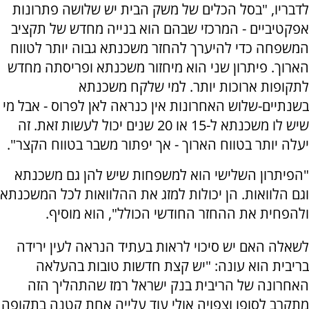
לדבריו, "בסל הכלים של משק הבית יש שלושה פתרונות
אפקטיביים - המרכזי שבהם הוא בנייה מחדש של תקציב
המשפחה כדי להיערך להחזר משכנתא גבוה יותר לטווח
הארוך. פיתרון שני הוא מיחזור משכנתא ופריסתה מחדש
לתקופות ארוכות יותר. למי שלקח משכנתא
בשנתיים-שלוש האחרונות אין כנראה לאן לפרוס - אבל מי
שיש לו משכנתא ל-15 או 20 שנים יכול לעשות זאת. זה
יעלה יותר בטווח הארוך - אך יפתור משבר בטווח הקצר".
"הפיתרון השלישי הוא למשפחות שיש להן גם משכנתא
וגם הלוואות. הן יכולות למזג את ההלוואות לכל המשכנתא
ולהפחית את ההחזר החודשי הכולל", הוא מוסיף.
לשאלה האם יש סיכוי לראות בעתיד הנראה לעין ירידה
בריבית הוא עונה: "יש קצת חדשות טובות בהעלאה
האחרונה של הריבית בנק ישראל רמז שהתהליך הזה
מתקרב לסופו וצפויה אולי עוד עלייה אחת קטנה בתקופה