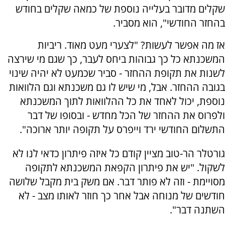
שקלים מדובר בעלייה נוספת של כמאה שקלים בחודש
בהחזר החודשי", הוא מסביר.
אז מה אפשר לעשות? "לצערי מעט מאוד. ריביות
המשכנתא כל כך גבוהות ביחס לעבר, כך שגם מי שירצה
לשנות את תקופת ההחזר - סביר שכמעט לא יהיה שינוי
בגובה ההחזר. אבל, מי שיש לו גם משכנתא וגם הלוואות
נוספת, יכול לאחד את כל ההלוואות לתוך המשכנתא
ולפרוס את ההחזר של הכל מחדש - ובסופו של דבר
התשלום החודשי ירד וייפרס על תקופה יותר ארוכה".
גורטלר הר-טוב מציין קודם כל איזה פיתרון כדאי לנו לא
לשקול. "יש את פיתרון הקפאת המשכנתא לתקופה
מסויימת - וזה לא פותר דבר. אם משק בית מקבל שלושה
חודשים של מנוחה אבל אחר כך חוזר לאותו מצב - לא
השתנה דבר".