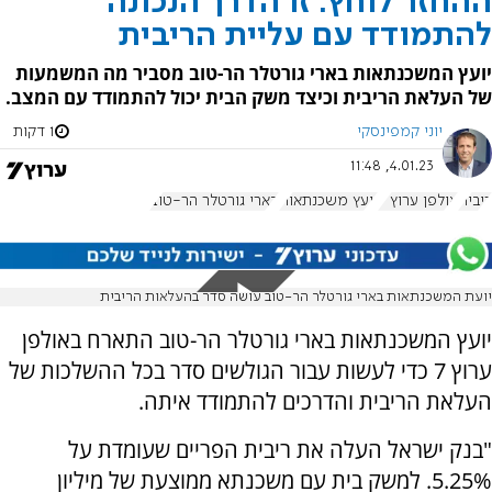
ההחזר לוחץ: זו הדרך הנכונה
להתמודד עם עליית הריבית
יועץ המשכנתאות בארי גורטלר הר-טוב מסביר מה המשמעות
של העלאת הריבית וכיצד משק הבית יכול להתמודד עם המצב.
יוני קמפינסקי
1 דקות
4.01.23, 11:48
ריבית
אולפן ערוץ 7
יועץ משכנתאות
בארי גורטלר הר-טוב
יועת המשכנתאות בארי גורטלר הר-טוב עושה סדר בהעלאות הריבית
יועץ המשכנתאות בארי גורטלר הר-טוב התארח באולפן
ערוץ 7 כדי לעשות עבור הגולשים סדר בכל ההשלכות של
העלאת הריבית והדרכים להתמודד איתה.
"בנק ישראל העלה את ריבית הפריים שעומדת על
5.25%. למשק בית עם משכנתא ממוצעת של מיליון