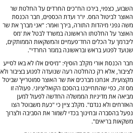
השבוע, כצפוי, בירכו הח"כים החרדים על החלטת שר
האוצר לביטול המס. יו"ר ועדת הכספים, חבר הכנסת
משה גפני מיהדות התורה, בירך ואמר: "אני מברך את שר
האוצר על החלטתו הראשונה במשרד לבטל את 'מס
ליברמן' על הכלים החד־פעמיים והמשקאות הממותקים,
שנועד לפגוע בראש ובראשונה במגזר החרדי".
חבר הכנסת אורי מקלב הוסיף: "מיסים אלו לא באו לסייע
לציבור, אלא רק כהחלטה רעה שנועדה לפגוע בציבור ולא
מקצועית. אנחנו מברכים את שר האוצר סמוטריץ' שביטל
מס זה, כפי שהתחייבנו בהסכם הקואליציוני. פעולה זו
מביאה את מדיניות הממשלה החדשה לפעול למען
האזרחים ולא נגדם". מקלב ציין כי "כעת משבוטל הצו
נפעל בהסברה ובחינוך בכדי לשמור את הסביבה ולצרוך
משקאות בריאים".