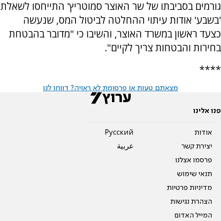
גורמים בסביבתו של שר האוצר סמוטריץ' התייחסו לשאלת
'בשבע' אודות עיתוי ההחלטה לביטול המס, שנעשה
כצעד ראשון במשרד האוצר, והשיבו כי "מדובר בהבטחת
בחירות והבטחות צריך לקיים".
****
מצאתם טעות או פרסומת לא ראויה? דווחו לנו
פנו אלינו
אודות
Pусский
יצירת קשר
عربية
פרסמו אצלנו
תנאי שימוש
מדיניות פרטיות
הצהרת נגישות
המייל האדום