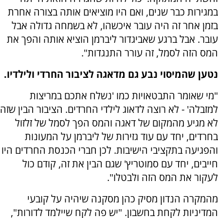
במגירות כבר שנים, ואם היו מוציאים אותה בצורה אחרת
בזמן אחר זה היה עובר איכשהו, לא בשמחה גדולה אבל
עובר. אבל ברגע שאביגדור ליברמן הוציא אותה והפך את
המס הזה לסמל, זה עורר התנגדות".
נטען שהמיסוי נבע גם מדאגה לציבור החרדי ולילדיו.
"מי שאומר התבטאויות כמו 'נשלח אתכם במריצות
למזבלה' - לא רוצה לדאוג לילדי החרדים. הציבור הבין שזה
לא מגיע מהמקום של דאגה והמס הפך לסמל של זלזול
בחרדים, יחד עם עוד גזירות של ליברמן על המעונות
והפגיעה בתקציבי הישיבות. לכן חברי הכנסת החרדים היו
חייבים, יחד עם סמוטריץ' שגם הבין את זה, קודם כול
לעקור את המס הזה ולבטלו".
מהמקרה הנדון מסיק כהן מסקנה שיהיה על קובעי
המדיניות לקחת בחשבון. "יש פה לקח שיילמד לדורות",