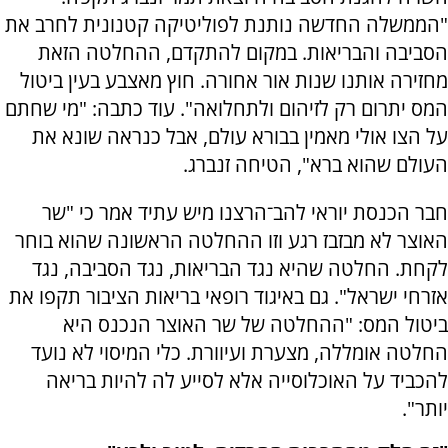
"הממשלה החדשה נותנת לפוליטיקה קטנונית לחרב את
הסביבה והבריאות. במקום להתקדם, ההחלטה הזאת
מחזירה אותנו שנות אור אחורה. חוץ מאצבע בעין ביטול
המס יתרום רק לזיהום ולתחלואה". עוד כתבה: "מי שחתם
על הצו אולי מאמין בבורא עולם, אבל כנראה שונא את
העולם שהוא ברא", הטיחה זנברג.
חבר הכנסת יוראי להב־הרצנו מיש עתיד אמר כי "שר
האוצר לא מבזבז רגע וזו ההחלטה הראשונה שהוא בוחר
לקחת. החלטה שהיא נגד הבריאות, נגד הסביבה, נגד
אזרחי ישראל". גם באיגוד רופאי בריאות הציבור תקפו את
ביטול המס: "ההחלטה של שר האוצר הנכנס היא
החלטה אומללה, מצערת ועיוורת. כלי המיסוי לא נועד
להכביד על האוכלוסייה אלא לסייע לה להיות בריאה
יותר".