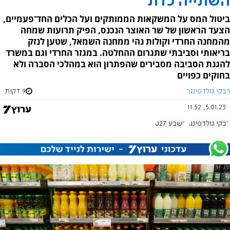
השתייה כדת
ביטול המס על המשקאות הממותקים ועל הכלים החד־פעמיים,
הצעד הראשון של שר האוצר הנכנס, הפיק תרועות שמחה
מהמחנה החרדי וקולות נהי ממחנה השמאל, שטען לנזק
בריאותי וסביבתי שתגרום ההחלטה. במגזר החרדי וגם במשרד
להגנת הסביבה מסבירים שהפתרון הוא במהלכי הסברה ולא
בחוקים כפויים
רבקי גולדפינגר
9 דקות
5.01.23, 11:52
רבקי גולדפינגר
בשבע 1027