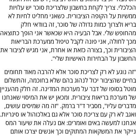
הכלכלי. צריך לקחת בחשבון שלצריכת סוכר יש עלויות
ממשיות על הקופה הציבורית. כשאני מחליט לחיות לא
בריא ולצרוך כמות גדולה של סוכר, זה בוודאי חלק
מהחופש שלי. אבל הבעיה היא שכאשר אני הופך כתוצאה
מכך לחולה, אני פונה לקבל טיפול ממערכת הבריאות
הציבורית וכך, בצורה כזאת או אחרת, אני מגיש לציבור את
החשבון על הבחירות האישיות שלי".
"זה נוגע לא רק לצריכת סוכר אלא להרבה מאוד תחומים
בחיים שהציבור יכול לנהוג בהם שלא בחוכמה, והתשלום
מוטל בסופו של דבר על מערכות המדינה. זה חלק מהעניין
של מערכת בריאות ציבורית. ומכאן יש את המיסוי שאנחנו
מדברים עליו", מסביר ד"ר ברמק. "זה מה שמיסים עושים,
ואגב לא רק עם צריכת סוכר אלא גם באלכוהול או סיגריות.
אנחנו למעשה באים ואומרים: אם נעלה את שיעור המס
נייקר את המשקאות המתוקים וכך אנשים יצרכו אותם