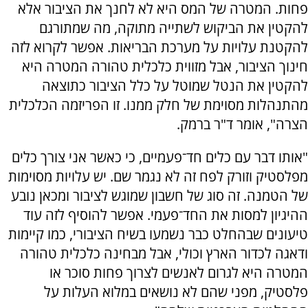
פחות. המטרה של המס היא לא לחנך את הציבור אלא
להקטין את הביקוש לשתייה מתוקה, מה שמתורגם
להקטנת עלויות על מערכת הבריאות. אפשר לקרוא לזה
חינוך הציבור, אבל מזווית כלכלית טהורה המטרה היא
להקטין את הנטל שמוטל על כלל הציבור כתוצאה
מהתנהלות מסוימת של חלק ממנו. זו הפריזמה הכלכלית
הצרה", אומר ד"ר ברמק.
"אותו דבר עם כלים חד־פעמיים, כי כאשר אני צורך כלים
מפלסטיק וזורק לפח זה לא נגמר שם. יש עלויות מסוימות
של הטמנה. זה סוג של חשבון שמוגש לציבור ומכאן נובע
ההיגיון למסות את החד־פעמי. אפשר להוסיף לזה עוד
טיעונים שבהחלט כבר נשמעו בשיח הציבורי, כמו קיימות
ודאגה לכדור הארץ וכולי, אבל מבחינה כלכלית טהורה
המטרה היא לגרום לאנשים לצרוך פחות סוכר או
פלסטיק, מפני שהם לא נושאים במלוא העלות על