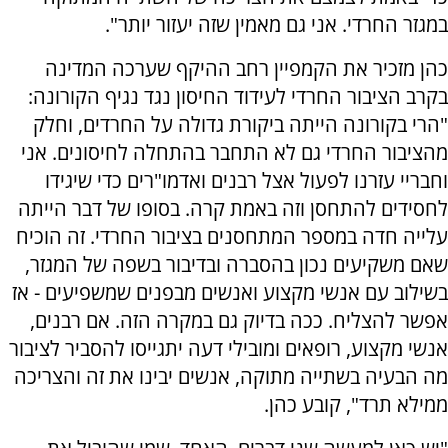
במגזר החרדי. אני גם מאמין שזה יעזור יותר".
כהן מזכיר את הקמפיין רחב ההיקף שערכה המדינה
בקרב הציבור החרדי לעידוד החיסון נגד נגיף הקורונה:
"הרי בקורונה הייתה ביקורת גדולה על החרדים, וחלק
מהציבור החרדי גם לא התחבר בהתחלה לחיסונים. אני
וחבריי עזרנו לפעול אצל רבנים ואדמו"רים כדי שיגידו
לחסידים להתחסן וזה באמת קרה. בסופו של דבר הייתה
עלייה חדה במספר המתחסנים בציבור החרדי. זה הוכיח
שאם משקיעים נכון בהסברה ובדיבור בשפה של המגזר,
בשילוב עם אנשי מקצוע ואנשים מבפנים שמשפיעים - אז
אפשר להצליח. ככה בדיוק גם במקרה הזה. אם רבנים,
אנשי מקצוע, רופאים ומובילי דעה יתגייסו להסביר לציבור
מה הבעיה בשתייה מתוקה, אנשים יבינו את זה והצריכה
ממילא תרד", קובע כהן.