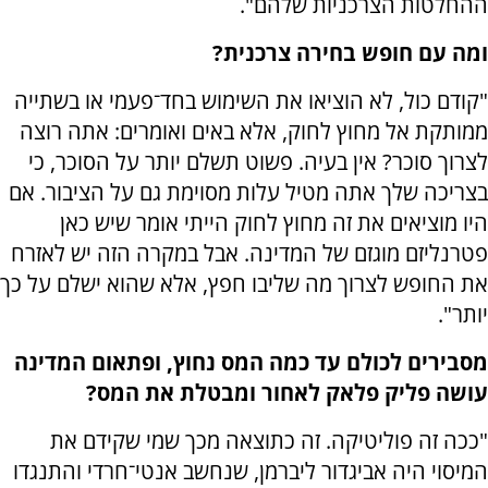
ההחלטות הצרכניות שלהם".
ומה עם חופש בחירה צרכנית?
"קודם כול, לא הוציאו את השימוש בחד־פעמי או בשתייה
ממותקת אל מחוץ לחוק, אלא באים ואומרים: אתה רוצה
לצרוך סוכר? אין בעיה. פשוט תשלם יותר על הסוכר, כי
בצריכה שלך אתה מטיל עלות מסוימת גם על הציבור. אם
היו מוציאים את זה מחוץ לחוק הייתי אומר שיש כאן
פטרנליזם מוגזם של המדינה. אבל במקרה הזה יש לאזרח
את החופש לצרוך מה שליבו חפץ, אלא שהוא ישלם על כך
יותר".
מסבירים לכולם עד כמה המס נחוץ, ופתאום המדינה
עושה פליק פלאק לאחור ומבטלת את המס?
"ככה זה פוליטיקה. זה כתוצאה מכך שמי שקידם את
המיסוי היה אביגדור ליברמן, שנחשב אנטי־חרדי והתנגדו