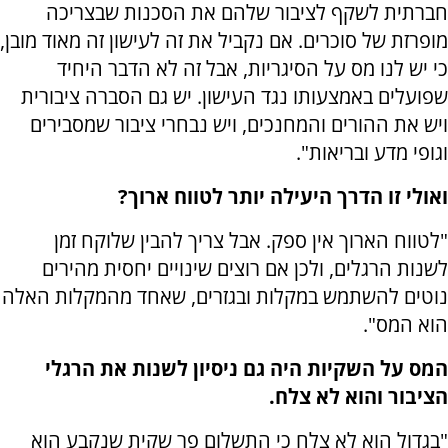
חברתית לשקף לציבור שלהם את הסכנות שבצריכה
מופרזת של סוכרים. אם נקביל את זה לעישון זה מאוד מובן,
כי יש לנו מס על הסיגריות, אבל זה לא הדבר היחיד
שפועלים באמצעותו נגד העישון. יש גם הסברה ציבורית
ויש את ההורים והמחנכים, ויש נבחרי ציבור שמסבירים
וגופי מדע ובריאות".
ואולי זו הדרך היעילה יותר לטווח ארוך?
"לטווח הארוך אין ספק. אבל צריך להבין שלוקח זמן
לשנות הרגלים, ולכן אם רוצים שינויים יחסית מהירים
נוטים להשתמש במקלות ובגזרים, שאחד מהמקלות האלה
הוא המס".
המס על השקיות היה גם ניסיון לשנות את הרגלי
הציבור והוא לא צלח.
"בגדול הוא לא צלח כי התשלום פר שקית שנקבע הוא