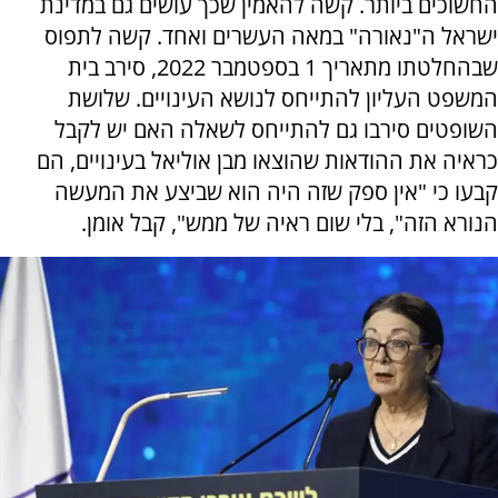
החשוכים ביותר. קשה להאמין שכך עושים גם במדינת
ישראל ה"נאורה" במאה העשרים ואחד. קשה לתפוס
שבהחלטתו מתאריך 1 בספטמבר 2022, סירב בית
המשפט העליון להתייחס לנושא העינויים. שלושת
השופטים סירבו גם להתייחס לשאלה האם יש לקבל
כראיה את ההודאות שהוצאו מבן אוליאל בעינויים, הם
קבעו כי "אין ספק שזה היה הוא שביצע את המעשה
הנורא הזה", בלי שום ראיה של ממש", קבל אומן.