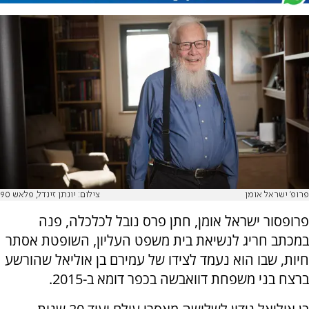
פרופ' ישראל אומן
צילום: יונתן זינדל, פלאש 90
פרופסור ישראל אומן, חתן פרס נובל לכלכלה, פנה
במכתב חריג לנשיאת בית משפט העליון, השופטת אסתר
חיות, שבו הוא נעמד לצידו של עמירם בן אוליאל שהורשע
ברצח בני משפחת דוואבשה בכפר דומא ב-2015.