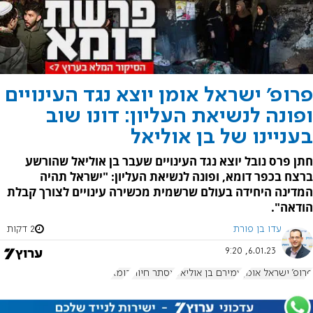
פרופ' ישראל אומן יוצא נגד העינויים
ופונה לנשיאת העליון: דונו שוב
בעניינו של בן אוליאל
חתן פרס נובל יוצא נגד העינויים שעבר בן אוליאל שהורשע
ברצח בכפר דומא, ופונה לנשיאת העליון: "ישראל תהיה
המדינה היחידה בעולם שרשמית מכשירה עינויים לצורך קבלת
הודאה".
עדו בן פורת
2 דקות
6.01.23, 9:20
פרופ' ישראל אומן
עמירם בן אוליאל
אסתר חיות
דומא