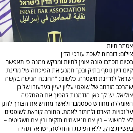
אסתר חיות
צילום: דוברות לשכת עורכי הדין
בסיום מכתבו פונה אומן לחיות ומבקש ממנה כי תאפשר
קיום דיון נוסף בתיק ובכך תמנע את הפיכתה של מדינת
ישראל למדינת משטרה, כלשונו: "ההגנה הגישה בקשה
שהרכב מורחב של שופטי עליון יעיין בערעורו של בן
אוליאל. יש לך כאן הזדמנות להפוך את ההחלטה
האומללה מחודש ספטמבר ולאשר מחדש את הצורך להגן
על זכויות האדם ולחתור לאמת. התורה קוראת לשופטים
לא לחשוש – בין אם מנאשמים חזקים ובין אם משליטים –
בעשיית צדק. ללא הפיכת ההחלטה, ישראל תהיה