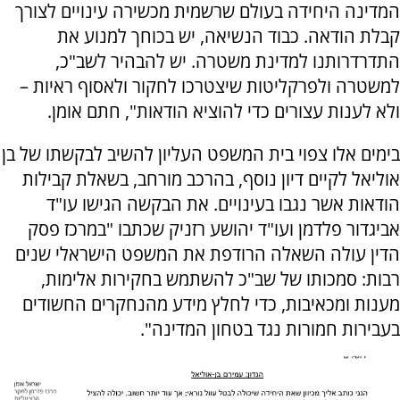
המדינה היחידה בעולם שרשמית מכשירה עינויים לצורך
קבלת הודאה. כבוד הנשיאה, יש בכוחך למנוע את
התדרדרותנו למדינת משטרה. יש להבהיר לשב"כ,
למשטרה ולפרקליטות שיצטרכו לחקור ולאסוף ראיות –
ולא לענות עצורים כדי להוציא הודאות", חתם אומן.
בימים אלו צפוי בית המשפט העליון להשיב לבקשתו של בן
אוליאל לקיים דיון נוסף, בהרכב מורחב, בשאלת קבילות
הודאות אשר נגבו בעינויים. את הבקשה הגישו עו"ד
אביגדור פלדמן ועו"ד יהושע רזניק שכתבו "במרכז פסק
הדין עולה השאלה הרודפת את המשפט הישראלי שנים
רבות: סמכותו של שב"כ להשתמש בחקירות אלימות,
מענות ומכאיבות, כדי לחלץ מידע מהנחקרים החשודים
בעבירות חמורות נגד בטחון המדינה".