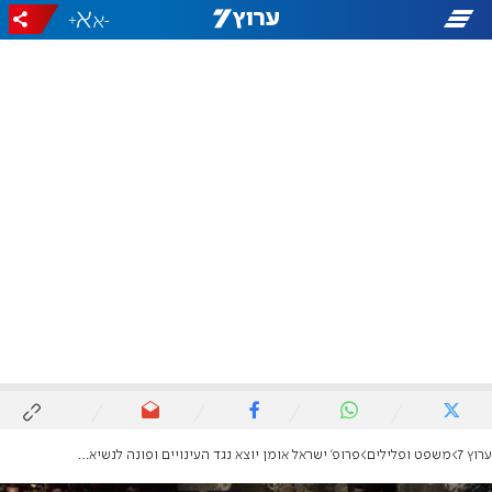
+
-
ערוץ 7
משפט ופלילים
פרופ' ישראל אומן יוצא נגד העינויים ופונה לנשיאת העליון: דונו שוב בעניינו של בן אוליאל