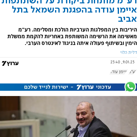
רע"מ מותחת ביקורת על השתתפות
איימן עודה בהפגנת השמאל בתל
אביב
היריבות בין המפלגות הערביות הולכת ומסלימה. רע"מ
מאשימה את הרשימה המשותפת באחריות להקמת ממשלת
הימין ובשיתוף פעולה איתה בניגוד לאינטרס הערבי.
דלית הלוי
9.01.23, 23:40
רע"מ
איימן עודה