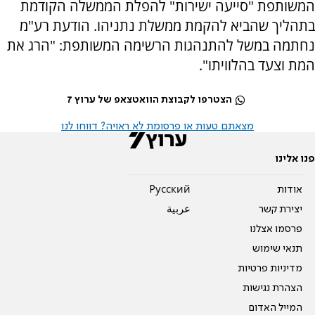
המשותפת "סייעה ישירות" להפלת הממשלה הקודמת
בתהליך שהביא להקמת ממשלת נתניהו. הודעת רע"מ
נחתמה במשל להתנהגות הרשימה המשותפת: "הרג את
המת וצעד בהלוויתו".
הצטרפו לקבוצת הוואטצאפ של ערוץ 7
מצאתם טעות או פרסומת לא ראויה? דווחו לנו
פנו אלינו
אודות
Pусский
יצירת קשר
عربية
פרסמו אצלנו
תנאי שימוש
מדיניות פרטיות
הצהרת נגישות
המייל האדום