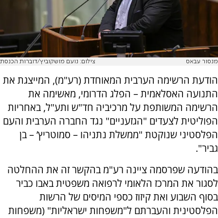
מנסור עבאס
צילום: נועם מושקוביץ/דוברות הכנסת
הודעת הרשימה הערבית המאוחדת (רע"מ), המייצגת את
התנועה האסלאמית – הפלג הדרומי, מאשימה את
הרשימה המשותפת על מרכיביה חד"ש ותע"ל, באחריות
הפוליטית לצעדים "הגזעניים" נגד החברה הערבית והעם
הפלסטיני שנוקטת "ממשלת נתניהו – סמוטריץ’ – בן
גביר".
בהודעה שפרסמה ציינה רע"מ בהקשר זה את ההחלטה
לסגור את המרכז הלאומי לרפואה משפטית באבו כביר
בסוף השבוע ואת קיזוז כספי המיסים של הרשות
הפלסטינית והעברתם ל"משפחות ישראליות" (משפחות