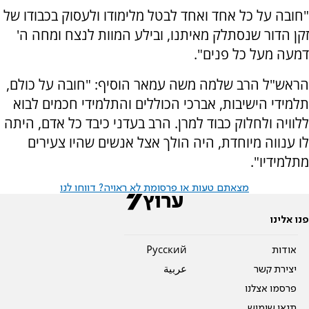
"חובה על כל אחד ואחד לבטל מלימודו ולעסוק בכבודו של
זקן הדור שנסתלק מאיתנו, ובילע המוות לנצח ומחה ה'
דמעה מעל כל פנים".
הראש"ל הרב שלמה משה עמאר הוסיף: "חובה על כולם,
תלמידי הישיבות, אברכי הכוללים והתלמידי חכמים לבוא
ללוויה ולחלוק כבוד למרן. הרב בעדני כיבד כל אדם, היתה
לו ענווה מיוחדת, היה הולך אצל אנשים שהיו צעירים
מתלמידיו".
מצאתם טעות או פרסומת לא ראויה? דווחו לנו
פנו אלינו
אודות
Pусский
יצירת קשר
عربية
פרסמו אצלנו
תנאי שימוש