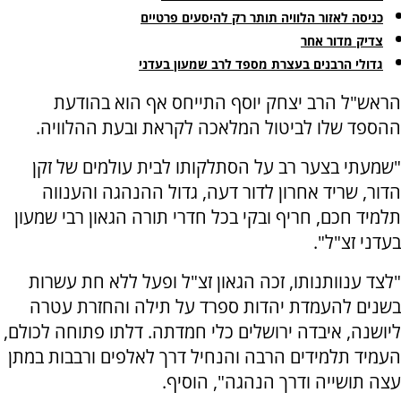
כניסה לאזור הלוויה תותר רק להיסעים פרטיים
צדיק מדור אחר
גדולי הרבנים בעצרת מספד לרב שמעון בעדני
הראש"ל הרב יצחק יוסף התייחס אף הוא בהודעת
ההספד שלו לביטול המלאכה לקראת ובעת ההלוויה.
"שמעתי בצער רב על הסתלקותו לבית עולמים של זקן
הדור, שריד אחרון לדור דעה, גדול ההנהגה והענווה
תלמיד חכם, חריף ובקי בכל חדרי תורה הגאון רבי שמעון
בעדני זצ"ל".
"לצד ענוותנותו, זכה הגאון זצ"ל ופעל ללא חת עשרות
בשנים להעמדת יהדות ספרד על תילה והחזרת עטרה
ליושנה, איבדה ירושלים כלי חמדתה. דלתו פתוחה לכולם,
העמיד תלמידים הרבה והנחיל דרך לאלפים ורבבות במתן
עצה תושייה ודרך הנהגה", הוסיף.