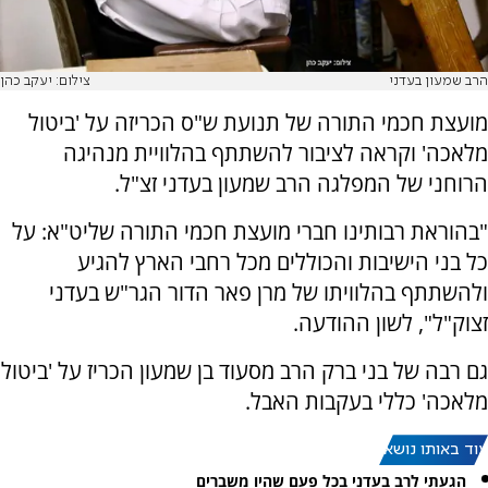
הרב שמעון בעדני
צילום: יעקב כהן
מועצת חכמי התורה של תנועת ש"ס הכריזה על 'ביטול
מלאכה' וקראה לציבור להשתתף בהלוויית מנהיגה
הרוחני של המפלגה הרב שמעון בעדני זצ"ל.
"בהוראת רבותינו חברי מועצת חכמי התורה שליט"א: על
כל בני הישיבות והכוללים מכל רחבי הארץ להגיע
ולהשתתף בהלוויתו של מרן פאר הדור הגר"ש בעדני
זצוק"ל", לשון ההודעה.
גם רבה של בני ברק הרב מסעוד בן שמעון הכריז על 'ביטול
מלאכה' כללי בעקבות האבל.
עוד באותו נושא:
הגעתי לרב בעדני בכל פעם שהיו משברים