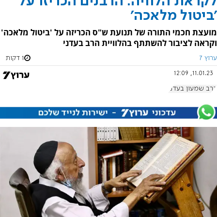
לקראת הלוויה: הרבנים הכריזו על
'ביטול מלאכה'
מועצת חכמי התורה של תנועת ש"ס הכריזה על 'ביטול מלאכה'
וקראה לציבור להשתתף בהלוויית הרב בעדני
ערוץ 7
1 דקות
11.01.23, 12:09
הרב שמעון בעדני