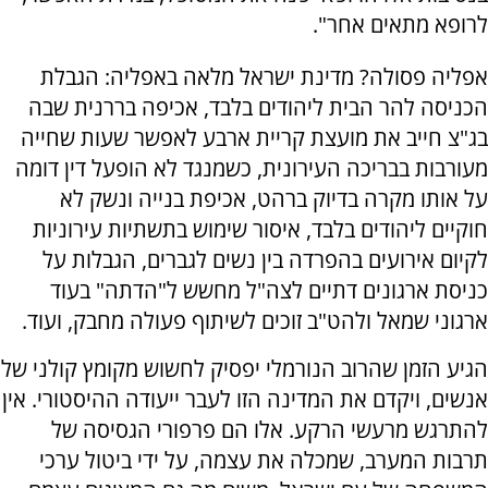
לרופא מתאים אחר".
אפליה פסולה? מדינת ישראל מלאה באפליה: הגבלת
הכניסה להר הבית ליהודים בלבד, אכיפה בררנית שבה
בג"צ חייב את מועצת קריית ארבע לאפשר שעות שחייה
מעורבות בבריכה העירונית, כשמנגד לא הופעל דין דומה
על אותו מקרה בדיוק ברהט, אכיפת בנייה ונשק לא
חוקיים ליהודים בלבד, איסור שימוש בתשתיות עירוניות
לקיום אירועים בהפרדה בין נשים לגברים, הגבלות על
כניסת ארגונים דתיים לצה"ל מחשש ל"הדתה" בעוד
ארגוני שמאל ולהט"ב זוכים לשיתוף פעולה מחבק, ועוד.
הגיע הזמן שהרוב הנורמלי יפסיק לחשוש מקומץ קולני של
אנשים, ויקדם את המדינה הזו לעבר ייעודה ההיסטורי. אין
להתרגש מרעשי הרקע. אלו הם פרפורי הגסיסה של
תרבות המערב, שמכלה את עצמה, על ידי ביטול ערכי