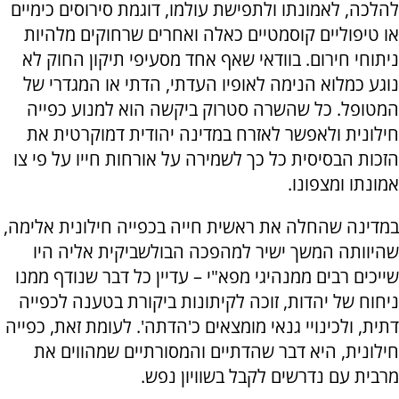
להלכה, לאמונתו ולתפישת עולמו, דוגמת סירוסים כימיים
או טיפוליים קוסמטיים כאלה ואחרים שרחוקים מלהיות
ניתוחי חירום. בוודאי שאף אחד מסעיפי תיקון החוק לא
נוגע כמלוא הנימה לאופיו העדתי, הדתי או המגדרי של
המטופל. כל שהשרה סטרוק ביקשה הוא למנוע כפייה
חילונית ולאפשר לאזרח במדינה יהודית דמוקרטית את
הזכות הבסיסית כל כך לשמירה על אורחות חייו על פי צו
אמונתו ומצפונו.
במדינה שהחלה את ראשית חייה בכפייה חילונית אלימה,
שהיוותה המשך ישיר למהפכה הבולשביקית אליה היו
שייכים רבים ממנהיגי מפא"י – עדיין כל דבר שנודף ממנו
ניחוח של יהדות, זוכה לקיתונות ביקורת בטענה לכפייה
דתית, ולכינויי גנאי מומצאים כ'הדתה'. לעומת זאת, כפייה
חילונית, היא דבר שהדתיים והמסורתיים שמהווים את
מרבית עם נדרשים לקבל בשוויון נפש.