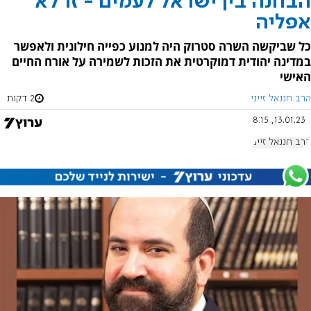
הבחנה בין ישראל לעמים - זו לא
אפליה
כל שביקשה השרה סטרוק היה למנוע כפייה חילונית ולאפשר
במדינה יהודית דמוקרטית את הזכות לשמירה על אורח החיים
האישי
הרב חננאל זייני
2 דקות
13.01.23, 8:15
הרב חננאל זייני