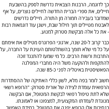
כך לדוגמה, הרבנות הצבאית נדרשת לספק בהשבעת
חיילים, את ספרי הברית החדשה לחיילים נוצרים, על אף
שמדובר בעבירה חמורה מן התורה. חיילים נדרשים
לאבטח מטיילים תוך חילול שבת, וישנן עוד דוגמאות רבות
- את כל אלה מבקשת סטרוק למנוע.
כבר קרוב ל-20 שנה, ארגוני הפרוגרס מטילים את אימתם
על כל מי שלא תומך בהשתלטותם העוינת על החברה, על
התרבות ורשות הרבים. כל מי שמעז להתנגד זוכה
להתקפות ולהוקעה משל היה מחברי המפלגה
הפאשיסטית באיטליה לפני כ-85 שנה.
חשוב לומר בפה מלא, לשון כללי האתיקה של ההסתדרות
הרפואית עומדת לצידה של אורית סטרוק: "הרופא רשאי
שלא לתת טיפול רפואי לבקשת המטופל, אם הבקשה
מנוגדת לעמדתו המקצועית, למצפונו או לאמונתו.
בנסיבות אלו הרופא יפנה את המטופל, במידת האפשר,