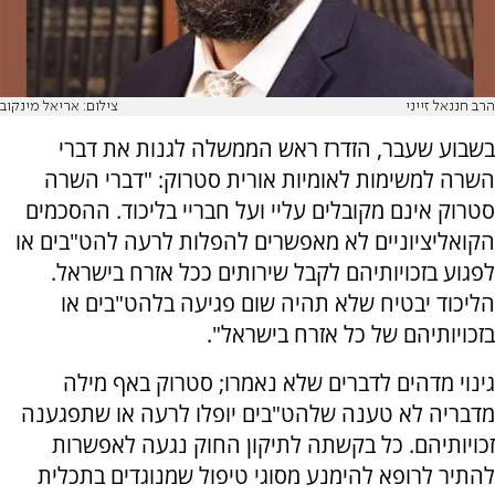
הרב חננאל זייני
צילום: אריאל מינקוב
בשבוע שעבר, הזדרז ראש הממשלה לגנות את דברי
השרה למשימות לאומיות אורית סטרוק: "דברי השרה
סטרוק אינם מקובלים עליי ועל חבריי בליכוד. ההסכמים
הקואליציוניים לא מאפשרים להפלות לרעה להט"בים או
לפגוע בזכויותיהם לקבל שירותים ככל אזרח בישראל.
הליכוד יבטיח שלא תהיה שום פגיעה בלהט"בים או
בזכויותיהם של כל אזרח בישראל".
גינוי מדהים לדברים שלא נאמרו; סטרוק באף מילה
מדבריה לא טענה שלהט"בים יופלו לרעה או שתפגענה
זכויותיהם. כל בקשתה לתיקון החוק נגעה לאפשרות
להתיר לרופא להימנע מסוגי טיפול שמנוגדים בתכלית