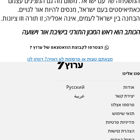
המשפחה של עם ישראל. משום מה גם המציגים עצמם
כאתיאיסטים בעם ישראל, מנסים להיות אור לגויים.
הבחנה בין ישראל לעמים, אינה אפליה; זו תורה וזו ציונות.
הכותב הוא ראש המכון התורני בישיבת אור וישועה
הצטרפו לקבוצת הוואטצאפ של ערוץ 7
מצאתם טעות או פרסומת לא ראויה? דווחו לנו
פנו אלינו
אודות
Pусский
יצירת קשר
عربية
פרסמו אצלנו
תנאי שימוש
מדיניות פרטיות
הצהרת נגישות