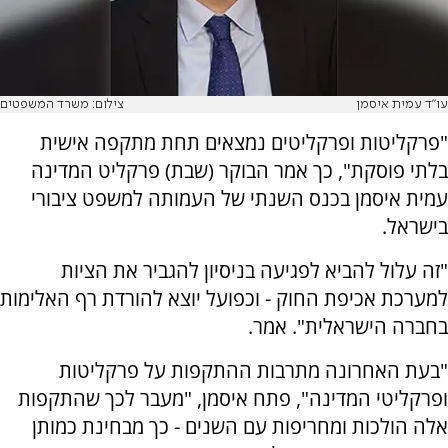
עו"ד עמית איסמן
צילום: משרד המשפטים
"פרקליטות ופרקליטים נמצאים תחת מתקפה אישית
בלתי פוסקת", כך אמר הבוקר (שבת) פרקליט המדינה
עמית איסמן בכנס השנתי של העמותה למשפט ציבורי
בישראל.
"זה עלול להביא לפגיעה בניסיון להגביר את הציות
למערכת אכיפת החוק - וכפועל יוצא להורדת רף האלימות
בחברה הישראלית". אמר.
"בעת האחרונה מתרבות ההתקפות על פרקליטות
ופרקליטי המדינה", פתח איסמן, "מעבר לכך שהתקפות
אלה הולכות ומחריפות עם השנים - כך מבחינת כמותן