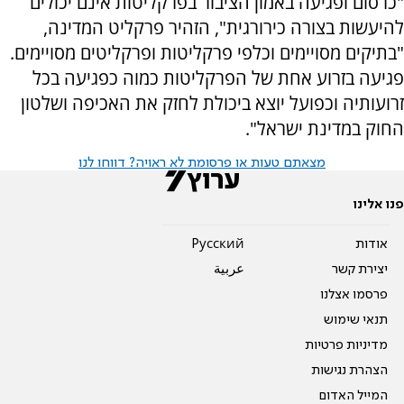
"כרסום ופגיעה באמון הציבור בפרקליטות אינם יכולים
להיעשות בצורה כירורגית", הזהיר פרקליט המדינה,
"בתיקים מסויימים וכלפי פרקליטות ופרקליטים מסויימים.
פגיעה בזרוע אחת של הפרקליטות כמוה כפגיעה בכל
זרועותיה וכפועל יוצא ביכולת לחזק את האכיפה ושלטון
החוק במדינת ישראל".
מצאתם טעות או פרסומת לא ראויה? דווחו לנו
פנו אלינו
אודות
Pусский
יצירת קשר
عربية
פרסמו אצלנו
תנאי שימוש
מדיניות פרטיות
הצהרת נגישות
המייל האדום