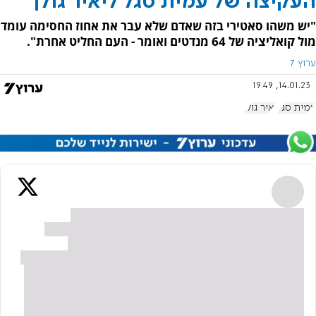
העקיצה של עמית סגל ליאיר גולן
"יש משהו סאטירי בזה שאדם שלא עבר את אחוז החסימה עומד
מול קואליציה של 64 מנדטים ואומר - העם החליט אחרת".
ערוץ 7
14.01.23, 19:49
עמית סגל
יאיר גולן