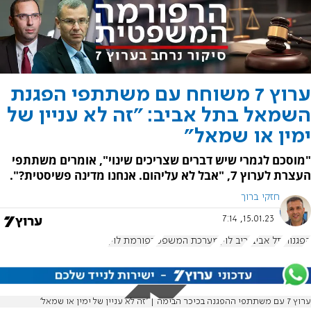
ערוץ 7 משוחח עם משתתפי הפגנת
השמאל בתל אביב: "זה לא עניין של
ימין או שמאל"
"מוסכם לגמרי שיש דברים שצריכים שינוי", אומרים משתתפי
העצרת לערוץ 7, "אבל לא עליהום. אנחנו מדינה פשיסטית?".
חזקי ברוך
15.01.23, 7:14
הפגנות
תל אביב
יריב לוין
מערכת המשפט
רפורמת לוין
ערוץ 7 עם משתתפי ההפגנה בכיכר הבימה | 'זה לא עניין של ימין או שמאל'