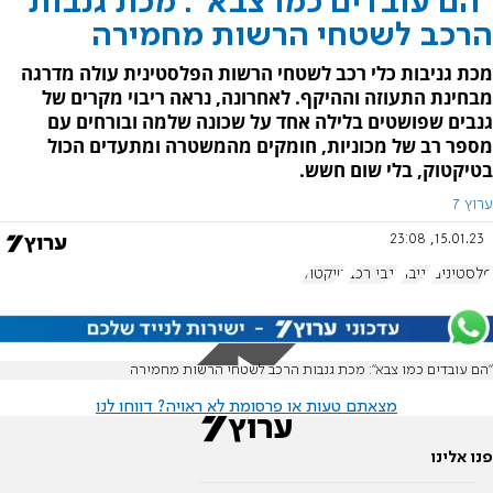
"הם עובדים כמו צבא": מכת גנבות
הרכב לשטחי הרשות מחמירה
מכת גניבות כלי רכב לשטחי הרשות הפלסטינית עולה מדרגה
מבחינת התעוזה וההיקף. לאחרונה, נראה ריבוי מקרים של
גנבים שפושטים בלילה אחד על שכונה שלמה ובורחים עם
מספר רב של מכוניות, חומקים מהמשטרה ומתעדים הכול
בטיקטוק, בלי שום חשש.
ערוץ 7
15.01.23, 23:08
פלסטינים
גניבה
גנבי רכב
טיקטוק
"הם עובדים כמו צבא": מכת גנבות הרכב לשטחי הרשות מחמירה
מצאתם טעות או פרסומת לא ראויה? דווחו לנו
פנו אלינו