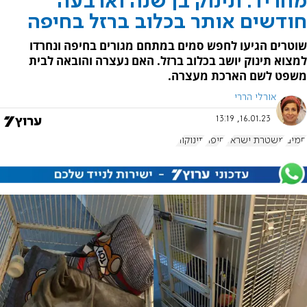
מחריד: תינוק בן שנה וארבעה
חודשים אותר בכלוב ברזל בחיפה
שוטרים הגיעו לחפש סמים במתחם מגורים בחיפה ונחרדו
למצוא תינוק יושב בכלוב ברזל. האם נעצרה והובאה לבית
משפט לשם הארכת מעצרה.
אורלי הררי
16.01.23, 13:19
סמים
משטרת ישראל
חיפה
תינוקות