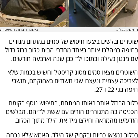
התינוק בכלוב
צילום: דוברות המשטרה
שוטרים ובלשים ביצעו חיפוש של סמים במתחם מגורים
בחיפה במהלכו אותר באחד מחדרי הבית כלוב ברזל גדול
עם מנגון נעילה ובתוכו ילד כבן שנה וארבעה חודשים.
השוטרים מצאו סמים מסוג קריסטל וחשיש בכמות שלא
לצריכה עצמית ונעצרו שני חשודים באחזקתם, תושבי
חיפה בני 22 ו-27.
כלוב הברזל אותר באותו המתחם, בחיפוש נוסף בקומת
הכניסה בה מתגוררים הורים עם ששת ילדיהם. הבלשים
הזדעזעו מהמראה וחילצו מיד את הילד מתוך הכלוב.
בכלוב נמצאו כריות ובקבוק של הילד. האמא שלא נכחה