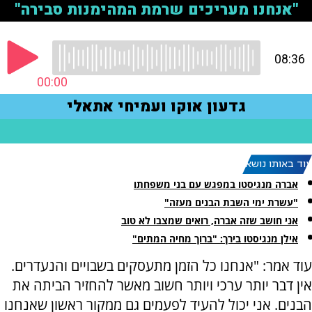
עוד באותו נושא:
אברה מנגיסטו במפגש עם בני משפחתו
"עשרת ימי השבת הבנים מעזה"
אני חושב שזה אברה, רואים שמצבו לא טוב
אילן מנגיסטו בירך: "ברוך מחיה המתים"
עוד אמר: "אנחנו כל הזמן מתעסקים בשבויים והנעדרים.
אין דבר יותר ערכי ויותר חשוב מאשר להחזיר הביתה את
הבנים. אני יכול להעיד לפעמים גם ממקור ראשון שאנחנו