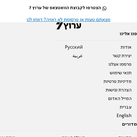
הצטרפו לקבוצת הוואטצאפ של ערוץ 7
מצאתם טעות או פרסומת לא ראויה? דווחו לנו
פנו אלינו
אודות
Pусский
יצירת קשר
عربية
פרסמו אצלנו
תנאי שימוש
מדיניות פרטיות
הצהרת נגישות
המייל האדום
עברית
English
מדורים