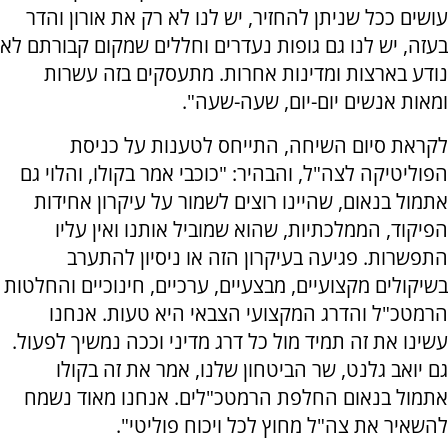
עושים ככל שניתן להחזיר, יש לנו לא רק את אורון והדר
בעזה, יש לנו גם גופות נעדרים וחללים שמקום קבורתם לא
נודע בארצות ומדינות אחרות. מתעסקים בזה עשרות
ומאות אנשים יום-יום, שעה-שעה".
לקראת סיום השיחה, התייחס לטענות על כניסת
הפוליטיקה לצה"ל, והבהיר: "כוכבי אמר בקולו, והלוי גם
אתמול בנאום, שהיינו רוצים לשמור על עיקרון אחידות
הפיקוד, הממלכתיות, שהוא שמוביל אותנו ואין עליו
התפשרות. פגיעה בעיקרון הזה או ניסיון להתערב
בשיקולים מקצועיים, מבצעיים, ערכיים, חינוכיים והחלטות
הרמטכ"ל והדרג המקצועי הצבאי היא טעות. אנחנו
עשינו את זה תמיד מול כל דרג מדיני וככה נמשיך לפעול.
גם יואב גלנט, שר הביטחון שלנו, אמר את זה בקולו
אתמול בנאום החלפת הרמטכ"לים. אנחנו מאוד נשמח
להשאיר את צה"ל מחוץ לכל ויכוח פוליטי".