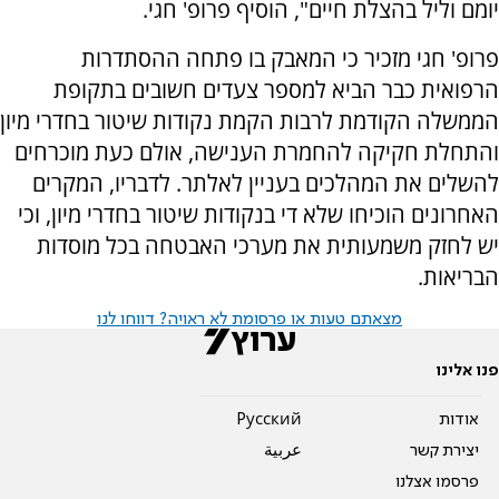
יומם וליל בהצלת חיים", הוסיף פרופ' חגי.
פרופ' חגי מזכיר כי המאבק בו פתחה ההסתדרות
הרפואית כבר הביא למספר צעדים חשובים בתקופת
הממשלה הקודמת לרבות הקמת נקודות שיטור בחדרי מיון
והתחלת חקיקה להחמרת הענישה, אולם כעת מוכרחים
להשלים את המהלכים בעניין לאלתר. לדבריו, המקרים
האחרונים הוכיחו שלא די בנקודות שיטור בחדרי מיון, וכי
יש לחזק משמעותית את מערכי האבטחה בכל מוסדות
הבריאות.
מצאתם טעות או פרסומת לא ראויה? דווחו לנו
פנו אלינו
אודות
Pусский
יצירת קשר
عربية
פרסמו אצלנו