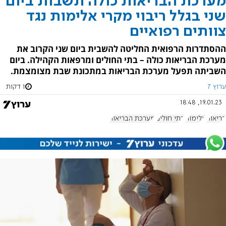
מערכת הבריאות כולה תשבות ביום
שני בגלל ריבוי מקרי אלימות נגד
צוותים רפואיים
ההסתדרות הרפואית החליטה להשבית ביום שני הקרוב את
מערכת הבריאות כולה – בתי החולים ומרפאות הקהילה. ביום
השביתה תפעל מערכת הבריאות במתכונת שבת מצומצמת.
ערוץ 7
1 דקות
19.01.23, 18:48
בריאות
אלימות
בתי חולים
מערכת הבריאות