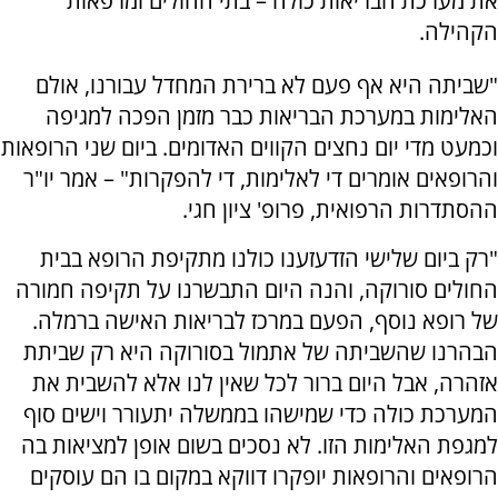
את מערכת הבריאות כולה – בתי החולים ומרפאות
הקהילה.
"שביתה היא אף פעם לא ברירת המחדל עבורנו, אולם
האלימות במערכת הבריאות כבר מזמן הפכה למגיפה
וכמעט מדי יום נחצים הקווים האדומים. ביום שני הרופאות
והרופאים אומרים די לאלימות, די להפקרות" – אמר יו"ר
ההסתדרות הרפואית, פרופ' ציון חגי.
"רק ביום שלישי הזדעזענו כולנו מתקיפת הרופא בבית
החולים סורוקה, והנה היום התבשרנו על תקיפה חמורה
של רופא נוסף, הפעם במרכז לבריאות האישה ברמלה.
הבהרנו שהשביתה של אתמול בסורוקה היא רק שביתת
אזהרה, אבל היום ברור לכל שאין לנו אלא להשבית את
המערכת כולה כדי שמישהו בממשלה יתעורר וישים סוף
למגפת האלימות הזו. לא נסכים בשום אופן למציאות בה
הרופאים והרופאות יופקרו דווקא במקום בו הם עוסקים