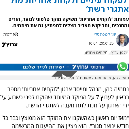
'לפקוח עיניים ולקחת אחריות מול
אתגרי רשת'
עמותת 'לוקחים אחריות' משיקה מוקד טלפוני לנוער, הורים
ומחנכים, והביקוש האדיר מצליח להפתיע גם את היוזמים.
יוני קמפינסקי
1 דקות
20.01.23, 10:04
אולפן ערוץ 7
לוקחים אחריות
נחמיה כהן, מייסד ומנהל עמותת 'לוחקים אחריות'
נחמיה כהן, מנהל ומייסד ארגון 'לוקחים אחריות' מספר
בראיון לערוץ 7 על המוקד המיוחד שהוקם לפני כשבוע על
ידי הארגון על מנת לתת מענה לאתגרי הרשת.
"מאז יום ראשון כשהשקנו את המוקד הוא מפוצץ וכבר כל
חודש ינואר סגור", הוא מציין את ההיענות המרשימה