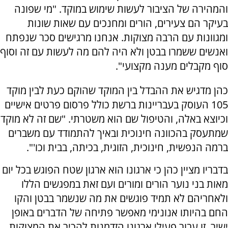
והמהירה של הציבור לעשות שימוש במוקד. "מי שפונה
בעיקר הם צעירים, הורים ומחנכים עם שאות שונות
ומגוונות עם הרבה מצוקות. אנחנו מרגישים סכר שנפתח
ואנשים ששמרו בבטן ולא היה להם מה לעשות עם זה וסוף
סוף מקבלים מענה מקצועי".
כהן מדגיש את ההבדל בין המוקד שהוקם כעת לבין מוקד
105 העוסק בעבריינות ברשת כולל פרסום פרטים אישיים
וכיוצא באלה, והטיפול שם הוא משטרתי. "שם זה לא מוקד
שמתעסק בהכוונה חינוכית ובאיך להתמודד עם משברים
ברמה הנפשית, חינוכית, הזוגית, בכיתה, בבית וכו'".
בדבריו מציין כהן כי ארגונו הוא ארגון שטח הפוגש בכל יום
מאות בני נוער הורים ומורים ועם זאת במפגשים הללו
ולאחריהם לא תמיד פוגשים את מה שנשמר בבטן והקו
החם בהיותו אנונימי מאפשר פתיחה של הדברים באופן
ישיר. זו עבור פעילי ארגונו הזדמנות להכיר את המצוקות