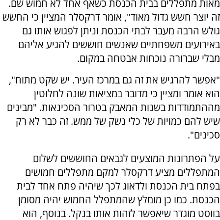
מאות מתפללים בבית הכנסת כשאף אחד לא חמוש שם.
זה יוצר חשש גדול מאוד", אומר דרקסלר המציין כי החשש
גולש הרבה מעבר לבתי הכנסת וניתן לפגוש אותו גם
באירועים משפחתיים שאנשים חוששים להגיע אליהם
מבלי שברורה נוכחות אבטחה במקום.
"אפשר להרגיש את זה גם במרכז העיר. יש שקט מתוח",
הוא אומר ומציין כי מדובר במציאות שונה לחלוטין
מההתמודדות בשנות המאבק בטרור הסכינאות. "מבינים
שיש להם כמויות של כלי נשק של ממש. זה כבר לא רק
סכינים".
על הפתרונות המוצעים לגבאים החוששים לשלום
המתפללים מציע דרקסלר למקם מתפללים חמושים
בפתח בית הכנסת ולדאוג לכך שיהיה פתח אחד לבית
הכנסת. כמו כן מומלץ שהמתפלל החמוש יהיה מסומן
בווסט מוגדר שיאפשר לזהות אותו בנקל. בנוסף, הוא