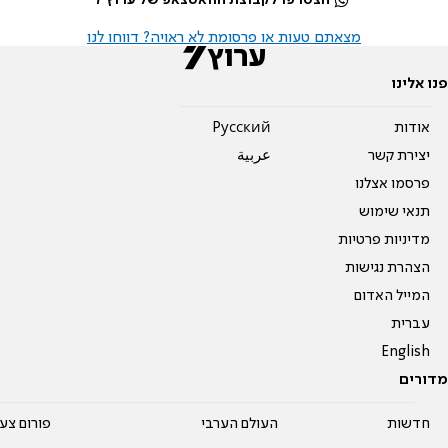
מצאתם טעות או פרסומת לא ראויה? דווחו לנו
פנו אלינו
אודות
Pусский
יצירת קשר
عربية
פרסמו אצלנו
תנאי שימוש
מדיניות פרטיות
הצהרת נגישות
המייל האדום
עברית
English
מדורים
חדשות
העולם הערבי
פורום צע