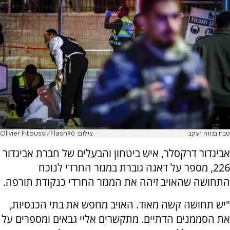
טבח בנווה יעקב
צילום: Olivier Fitoussi/Flash90
אביגדור דרקסלר, איש ביטחון והבעלים של חברת אביגדור
226, מספר על דאגה גוברת במגזר החרדי לנוכח
התחושה שהאויב זיהה את המגזר החרדי כנקודת תורפה.
"יש תחושה קשה מאוד. האויב מחפש את בתי הכנסיות,
את הסממנים הדתיים. מתקשרים אליי גבאים ומספרים על