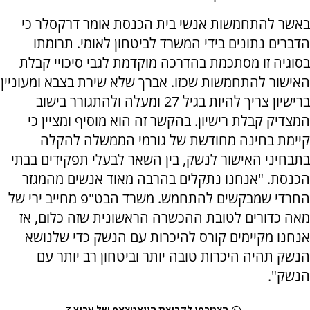
באשר להתחמשות אנשי בית הכנסת אומר דרקסלר כי
הדברים נתונים בידי המשרד לביטחון לאומי. תרומתו
בסוגיה זו מסתכמת בהדרכה מוקדמת לגבי סיכויי קבלת
האישור להתחמשות שכזו. אברך שלא שירת בצבא ומעוניין
ברישיון צריך להיות בגיל 27 ומעלה ולהתגורר בישוב
המצדיק קבלת רישיון. בהקשר זה הוא מוסיף ומציין כי
קיימת בחינה מחודשת של גורמי הממשלה להקלה
בתבחיני האישור לנשק, בין השאר לבעלי תפקידים בבתי
הכנסת. "אנחנו נתקלים בהרבה מאוד אנשים מהמגזר
החרדי שמבקשים להתחמש. משרד הבט"פ מחייב ירי של
מאה כדורים לטובת ההכשרה הראשונית שזה כלום, אז
אנחנו מקיימים קורס להיכרות עם הנשק כדי שלנושא
הנשק תהיה היכרות טובה יותר וביטחון רב יותר עם
הנשק".
הצטרפו לקבוצת הוואטצאפ של ערוץ 7