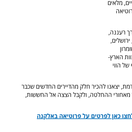
ים, מלאים
רוטיאה
רך רעננה,
ירושלים,
מרון
ות הארץ-
של הווי
מת, יצאנו להכיר חלק מהדיירים החדשים שכבר
 מאחורי ההחלטה, ולקבל הצצה אל החששות,
חצו כאן לפרטים על פרוטיאה באלקנה