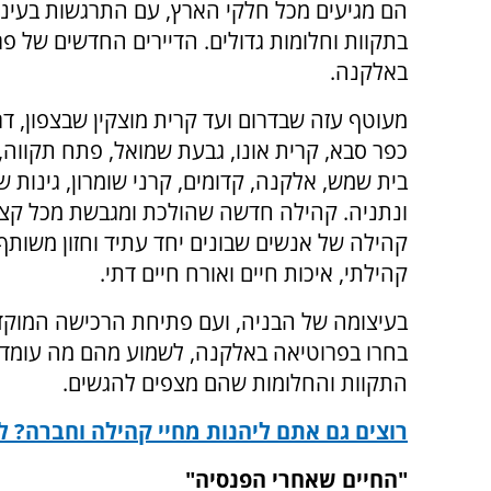
הם מגיעים מכל חלקי הארץ, עם התרגשות בעיני
בתקוות וחלומות גדולים. הדיירים החדשים של פ
באלקנה.
מעוטף עזה שבדרום ועד קרית מוצקין שבצפון, ד
כפר סבא, קרית אונו, גבעת שמואל, פתח תקווה, 
בית שמש, אלקנה, קדומים, קרני שומרון, גינות שו
ונתניה. קהילה חדשה שהולכת ומגבשת מכל קצו
קהילה של אנשים שבונים יחד עתיד וחזון משותף 
קהילתי, איכות חיים ואורח חיים דתי.
בעיצומה של הבניה, ועם פתיחת הרכישה המוקד
בחרו בפרוטיאה באלקנה, לשמוע מהם מה עומד
התקוות והחלומות שהם מצפים להגשים.
רוצים גם אתם ליהנות מחיי קהילה וחברה? ל
"החיים שאחרי הפנסיה"