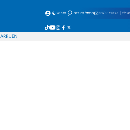
 08/08/2026
המייל האדום
חיפוש
AR
RU
EN