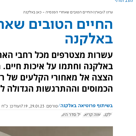
מצב תורני
ערוץ 7
בארץ
החיים הטובים שאחרי הפנסיה - כאן באלקנה
החיים הטובים שאחר
באלקנה
עשרות מצטרפים מכל רחבי הארץ
באלקנה וחתמו על איכות חיים. 
הצצה אל מאחורי הקלעים של רג
הכמוסים וההתרגשות הגדולה ל
בשיתוף פרוטיאה באלקנה
פורסם:
29.01.23, 17:19
עודכן:
כ"ח בשבט 
אלקנה
שווה קריאה
על סדר היום