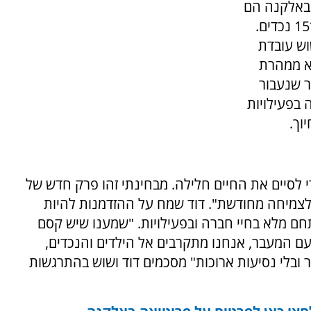
 באלקנה הם
דוד ושוש כהנא מחיפה. הורים לארבעה וסבים ל־15 נכדים.
וש עובדת
לא ממהרת
ר שנעבור
בפעילויות
וך.
י לסיים את החיים חלילה. מבחינתי זהו פרק חדש של
 לצמיחה מחודשת". דוד שמח על ההזדמנות להיות
ם מלא בחיי חברה ובפעילויות. "שמענו שיש קסם
"עם המעבר, אנחנו מתקרבים אל הילדים והנכדים,
 ובלי נסיעות ארוכות" מסכמים דוד ושוש בהתרגשות