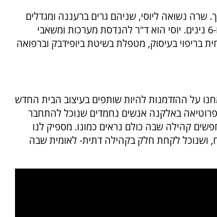
ך. שרה נשואה ליוסי, שניהם גרים ברעננה ומגדלים
משפחה לתפארת ובה ארבעה ילדים, 17 נכדים ו-6 נינים. יוסי הוא ד"ר להנדסת מערכות ומשאבי
ית בריפוי בעיסוק, מטפלת בשיטת ביופידבק וברפואה
חנו על ההזדמנות להיות שותפים בעיצוב הבית החדש
בפרוטיאה באלקנה אנשים נחמדים שנוכל להתחבר
פשים קהילה שבה כולם נראים כמונו. מספיק לנו
, ושנוכל לקחת חלק בקהילה דתית- לאומית שבה