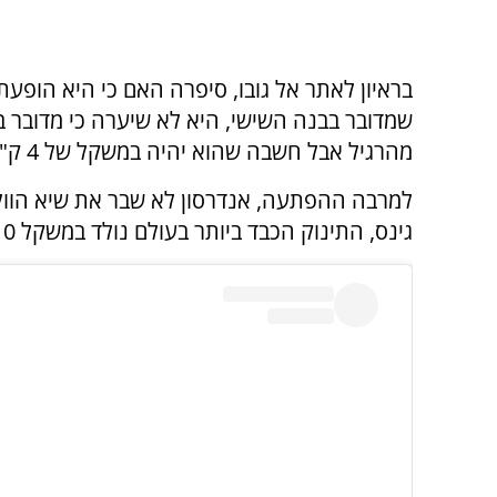
בראיון לאתר אל גובו, סיפרה האם כי היא הופעת
שמדובר בבנה השישי, היא לא שיערה כי מדובר ב
מהרגיל אבל חשבה שהוא יהיה במשקל של 4 ק"ג ונדהמה כאשר שמעה את הערכות הרופאים.
למרבה ההפתעה, אנדרסון לא שבר את שיא הוולד 
גינס, התינוק הכבד ביותר בעולם נולד במשקל 10 ק"ג באיטליה ובברזיל הוא 7.5 ק"ג.