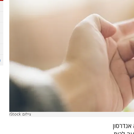
צילום: iStock
 אנדרסון