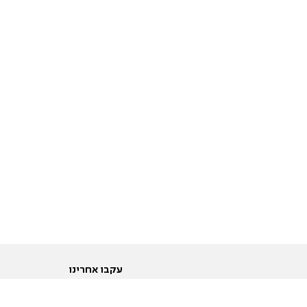
עקבו אחרינו
ות
טוויטר