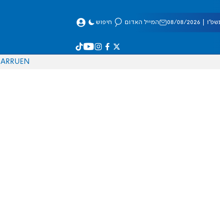
 08/08/2026
המייל האדום
חיפוש
AR
RU
EN