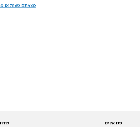
מצאתם טעות או פרס
פנו אלינו
מדור
אודות
Pусский
חד