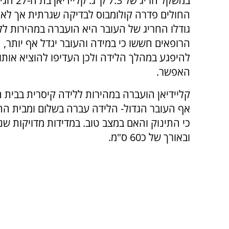
במשקל חריג של .3
החולים פדרה קולומבוס לבדיקה שגרתית אך לא
גודלו החריג של העובר היא הועברה במהירות ללי
הרופאים חששו כי במידה והעובר יגדל אף יותר,
להיפגע במהלך הלידה ולכן העדיפו להוציא אותו
האפשר.
קליידיאן הועברה במהירות ללידה קיסרית בבית ה
אף העובר הגדול- הלידה עברה בשלום ומבית הח
ובאורך של כ60 ס"מ.