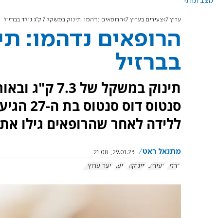
מצב תורני
ערוץ 7
צעירים בערוץ 7
הרופאים נדהמו: תינוק במשקל 7 ק"ג נולד בברזיל
בברזיל
סנטוס דו
ללידה לאחר שהרופאים גילו את
מתנאל ראט
29.01.23, 21:08
ברזיל
צעירים
תינוקות
נוער
נוער ערוץ 7