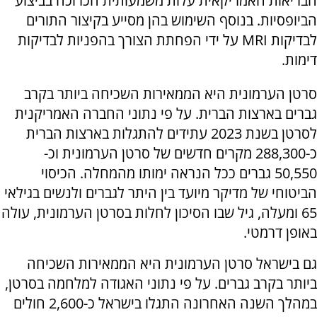
הבריאות האמריקאית עלות משמעותית הכרוכה בביצוע
הביופסיות. בנוסף השימוש בהן מסייע בקיצור התורים
לבדיקות MRI על ידי הפחתת הצורך בהפניות לבדיקות
דימות.
סרטן הערמונית היא הממאירות השכיחה ביותר בקרב
גברים בארצות הברית. על פי נתוני החברה האמריקנית
לסרטן בשנת 2023 עתידים להתגלות בארצות הברית
כ-288,300 מקרים חדשים של סרטן הערמונית וכ-
50,550 גברים ככל הנראה ימותו מהמחלה. הכיסוי
הביטוחי של מדיקר מיועד בין היתר לגברים ולנשים בגילאי
65 ומעלה, גיל שבו הסיכון לחלות בסרטן הערמונית, עולה
באופן דרמטי.
גם בישראל סרטן הערמונית היא הממאירות השכיחה
ביותר בקרב גברים. על פי נתוני האגודה למלחמה בסרטן,
במהלך השנה האחרונה התגלו בישראל כ-2,600 חולים