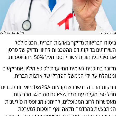
בדיקת סרטן
צילום: מדיקל לינק
ביטוח הבריאות מדיקר בארצות הברית, הכניס לסל
השירותים בדיקות דם מהפכניות לחיזוי מדויק של סרטן
אגרסיבי בערמונית אשר יחסכו מעל 50% מהביופסיות.
מדובר בתוכנית לאומית המיועדת לכ-60 מיליון אמריקאים
ומנוהלת על ידי הממשל הפדרלי של ארצות הברית.
בדיקות הדם החדשות שנקראות IsoPSA מיועדות לגברים
מגיל 50 ומעלה עם רמת PSA גבוהה מ-4. הבדיקות
מאפשרות לרוב המטופלים, להימנע מביופסיה פולשנית
המתבצעת בהרדמה מלאה ואף חוסכות למערכת