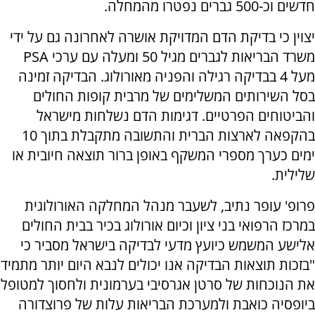
חדשים וכ-500 גברים נפטרו מהמחלה.
יצוין כי בדיקת הדם המדויקת אושרה לאחרונה גם על ידי
משרד הבריאות לגברים מגיל 50 ומעלה עם ערכי PSA
מעל 4 בבדיקה רגילה והפניה מאורולוג. הבדיקה זמינה
בסל השירותים המשלימים של מרבית קופות החולים
והביטוחים הפרטיים. דגימות הדם נשלחות מישראל
בהקפאה לארצות הברית והתשובה מתקבלת בתוך 10
ימים כערך מספרי המשקף באופן ברור תוצאה חיובית או
שלילית.
פרופ' עופר נתיב, לשעבר מנהל המחלקה האורולוגית
במרכז הרפואי בני ציון וכיום אורולוג בכיר בבית החולים
אלישע המשמש כיועץ מדעי לבדיקה בישראל מסביר כי
"בזכות תוצאות הבדיקה אנו יכולים לנבא היום יותר מתמיד
את הנוכחות של סרטן אגרסיבי בערמונית ולחסוך למטופל
ביופסיה כואבת ולמערכת הבריאות עלות של פרוצדורה