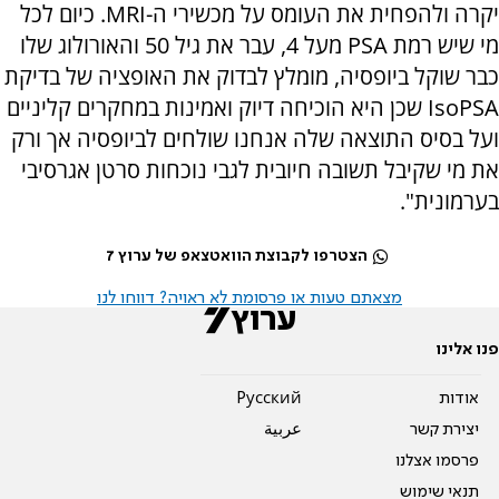
יקרה ולהפחית את העומס על מכשירי ה-MRI. כיום לכל
מי שיש רמת PSA מעל 4, עבר את גיל 50 והאורולוג שלו
כבר שוקל ביופסיה, מומלץ לבדוק את האופציה של בדיקת
IsoPSA שכן היא הוכיחה דיוק ואמינות במחקרים קליניים
ועל בסיס התוצאה שלה אנחנו שולחים לביופסיה אך ורק
את מי שקיבל תשובה חיובית לגבי נוכחות סרטן אגרסיבי
בערמונית".
הצטרפו לקבוצת הוואטצאפ של ערוץ 7
מצאתם טעות או פרסומת לא ראויה? דווחו לנו
פנו אלינו
אודות
Pусский
יצירת קשר
عربية
פרסמו אצלנו
תנאי שימוש