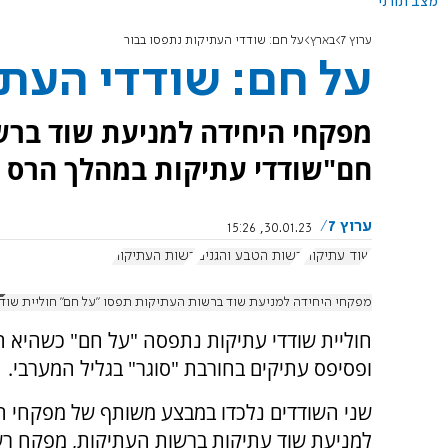
מצב תורני
ערוץ 7
בארץ
על חם: שודדי העתיקות נתפסו בבור
על חם: שודדי העתי
מפקחי היחידה למניעת שוד ברש
חם"שודדי עתיקות במהלך הרס ג
ערוץ 7
30.01.23, 15:26
שוד עתיקות
רשות הטבע והגנים
רשות העתיקות
מפקחי היחידה למניעת שוד ברשות העתיקות תפסו "על חם" חוליית שוד
חוליית שודדי עתיקות נתפסה "על חם" כשהיא ה
ופסיפס עתיקים בחורבת "סוגר" בגליל המערבי.
שני השודדים נלכדו במבצע משותף של מפקחי ה
למניעת שוד עתיקות ברשות העתיקות, מפקח ר