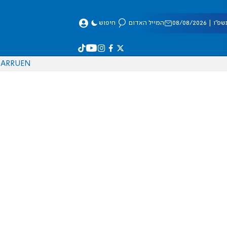
 08/08/2026
המייל האדום
חיפוש
AR
RU
EN