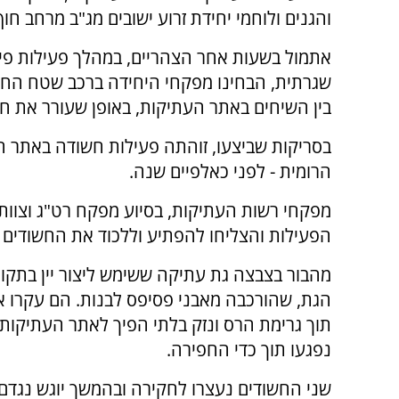
והגנים ולוחמי יחידת זרוע ישובים מג"ב מרחב חוף
אתמול בשעות אחר הצהריים, במהלך פעילות פי
שגרתית, הבחינו מפקחי היחידה ברכב שטח החו
בין השיחים באתר העתיקות, באופן שעורר את ח
בסריקות שביצעו, זוהתה פעילות חשודה באתר ה
הרומית - לפני כאלפיים שנה
.
מפקחי רשות העתיקות, בסיוע מפקח רט"ג וצוות ל
הפעילות והצליחו להפתיע וללכוד את החשודים ב
מהבור בצבצה גת עתיקה ששימש ליצור יין בתקופ
הגת, שהורכבה מאבני פסיפס לבנות. הם עקרו 
תוך גרימת הרס ונזק בלתי הפיך לאתר העתיקות.
נפגעו תוך כדי החפירה
.
שני החשודים נעצרו לחקירה ובהמשך יוגש נגדם 