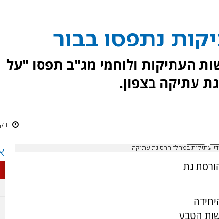
קות נתפסו בבור
ות העתיקות ולוחמי מג"ב תפסו "על
ת עתיקה בצפון.
1 דקות
די עתיקות במהלך הרס גת עתיקה
א
ורסת גת
יחידה
שות הטבע