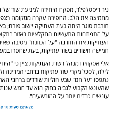
ניר דיסטלפלד, מפקח היחידה למניעת שוד של ר
מחמיצה את הלב: החפירה עקרה ממקומה רצפת
חורבת סוגר היתה בעת העתיקה יישוב פורח; ב
על התפתחות התעשיות החקלאיות באזור בתקופות
העתיקות את החורבה "על הכוונת" מסיבה שאינ
חמישה חשודים בשוד עתיקות, בעת שחפרו במער
אלי אסקוזידו מנהל רשות העתיקות ציין כי "היחי
לילה, לסכל מקרי שוד עתיקות ברחבי המדינה ול
נתפסו "על חם" שבע חוליות שודדים ברחבי הארץ
שהעונש הקבוע לגביה בחוק הוא עד חמש שנות
עונשים כבדים יותר על המורשעים".
מצאתם טעות או פרס