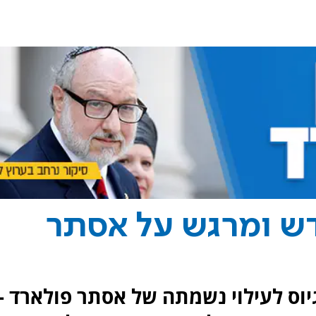
דש ומרגש על אסתר
וס לעילוי נשמתה של אסתר פולארד -