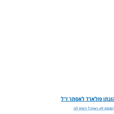
ונתן פולארד לאסתר ז"ל
ומת לא ראויה? דווחו לנו