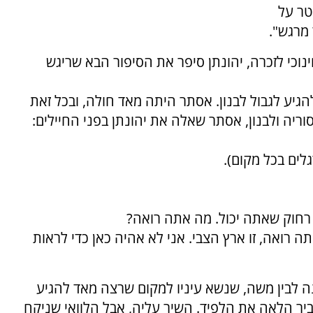
טר על
מרגש".
וכי לזכרה, יהונתן סיפר את הסיפור הבא שריגש
הגיע לגבול לבנון. אסתר היתה מאד חולה, ובכל זאת
ריה ולבנון, אסתר שאלה את יהונתן בפני החיילים:
לים בכל מקום).
רחוק שאתה יכול. מה אתה רואה?
 רואה, זו ארץ הצבי. אני לא אהיה כאן כדי לראות
נה לבין משה, שנשא עיניו למקום שרצה מאד להגיע
ביר הלאה את הלפיד. השיר עליה, אבל הלוואי שניקח