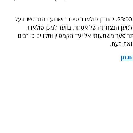
מיזם "הילדים של פולארד" מסתיים הערב בשעה 23:00. יהונתן פולארד סיפר השבוע בהתרגשות על
למען הנצחתה של אסתר. בוועד למען פולארד
תר פער משמעותי אל יעד הקמפיין ומקווים כי רבים
זאת כעת.
ונתן