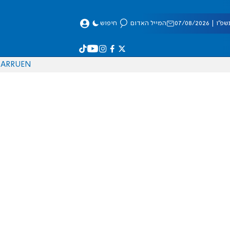
 07/08/2026
המייל האדום
חיפוש
AR
RU
EN