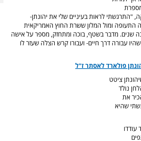
מספרת
ה, "התרגשתי לראות בעיניים שלי את יהונתן-
שדה התעופה ומול המלון ששרת החוץ האמריקאית
רבה שנים. מדבר בשטף, בוכה ומתחזק, מספר על אישה
יו עבורה דרך חיים- ועבורו קרש הצלה שעזר לו
ונתן פולארד לאסתר ז"ל
יהונתן ציטט
לחן נולד
כיר את
גשתי שהיא
עודדו
פים