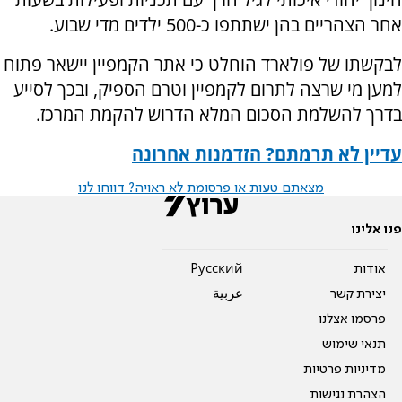
אחר הצהריים בהן ישתתפו כ-500 ילדים מדי שבוע.
לבקשתו של פולארד הוחלט כי אתר הקמפיין יישאר פתוח
למען מי שרצה לתרום לקמפיין וטרם הספיק, ובכך לסייע
בדרך להשלמת הסכום המלא הדרוש להקמת המרכז.
עדיין לא תרמתם? הזדמנות אחרונה
מצאתם טעות או פרסומת לא ראויה? דווחו לנו
פנו אלינו
אודות
Pусский
יצירת קשר
عربية
פרסמו אצלנו
תנאי שימוש
מדיניות פרטיות
הצהרת נגישות