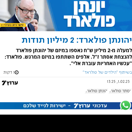
יהונתן פולארד: 2 מיליון תודות
למעלה מ-2 מיליון ש"ח נאספו במיזם של יהונתן פולארד
להנצחת אסתר ז"ל. אלפים השתתפו במיזם המרגש. פולארד:
"עכשיו האחריות עוברת אלי".
בשיתוף "הילדים של פולראד"
1 דקות
1.02.23, 13:25
אסתר פולארד
יהונתן פולארד