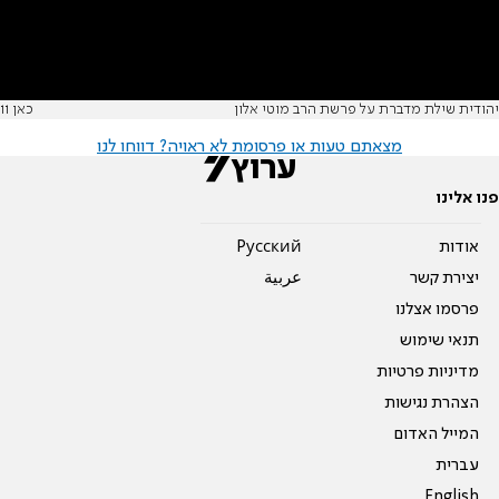
יהודית שילת מדברת על פרשת הרב מוטי אלון
כאן 11
מצאתם טעות או פרסומת לא ראויה? דווחו לנו
פנו אלינו
אודות
Pусский
יצירת קשר
عربية
פרסמו אצלנו
תנאי שימוש
מדיניות פרטיות
הצהרת נגישות
המייל האדום
עברית
English