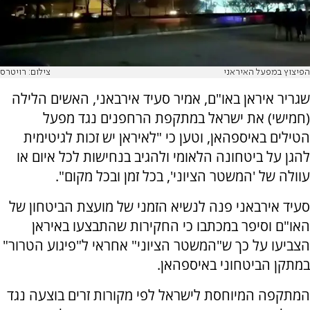
הפיצוץ במפעל האיראני
צילום: רויטרס
שגריר איראן באו"ם, אמיר סעיד אירבאני, האשים הלילה
(חמישי) את ישראל במתקפת הרחפנים נגד מפעל
הטילים באיספהאן, וטען כי "לאיראן יש זכות לגיטימית
להגן על ביטחונה הלאומי ולהגיב בנחישות לכל איום או
עוולה של 'המשטר הציוני', בכל זמן ובכל מקום".
סעיד אירבאני פנה לנשיא הזמני של מועצת הביטחון של
האו"ם וסיפר במכתבו כי החקירות שהתבצעו באיראן
הצביעו על כך ש"המשטר הציוני" אחראי ל"פיגוע הטרור"
במתקן הביטחוני באיספהאן.
המתקפה המיוחסת לישראל לפי מקורות זרים בוצעה נגד