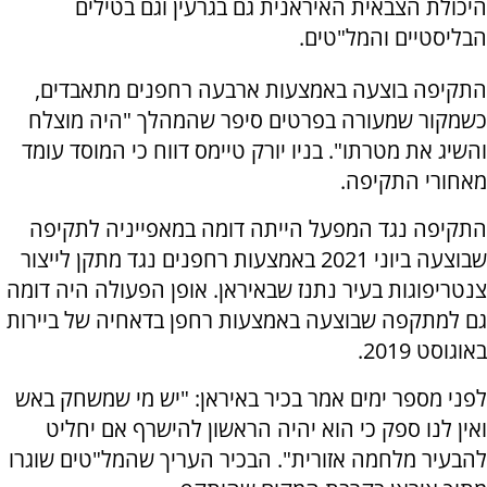
היכולת הצבאית האיראנית גם בגרעין וגם בטילים
הבליסטיים והמל"טים.
התקיפה בוצעה באמצעות ארבעה רחפנים מתאבדים,
כשמקור שמעורה בפרטים סיפר שהמהלך "היה מוצלח
והשיג את מטרתו". בניו יורק טיימס דווח כי המוסד עומד
מאחורי התקיפה.
התקיפה נגד המפעל הייתה דומה במאפייניה לתקיפה
שבוצעה ביוני 2021 באמצעות רחפנים נגד מתקן לייצור
צנטריפוגות בעיר נתנז שבאיראן. אופן הפעולה היה דומה
גם למתקפה שבוצעה באמצעות רחפן בדאחיה של ביירות
באוגוסט 2019.
לפני מספר ימים אמר בכיר באיראן: "יש מי שמשחק באש
ואין לנו ספק כי הוא יהיה הראשון להישרף אם יחליט
להבעיר מלחמה אזורית". הבכיר העריך שהמל"טים שוגרו