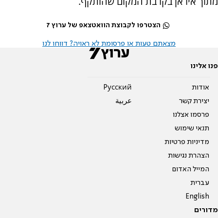
מתוך איראן בקרבת המקום שהותקף.
הצטרפו לקבוצת הוואטצאפ של ערוץ 7
מצאתם טעות או פרסומת לא ראויה? דווחו לנו
פנו אלינו
אודות
Pусский
יצירת קשר
عربية
פרסמו אצלנו
תנאי שימוש
מדיניות פרטיות
הצהרת נגישות
המייל האדום
עברית
English
מדורים