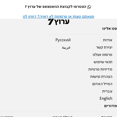
הצטרפו לקבוצת הוואטצאפ של ערוץ 7
מצאתם טעות או פרסומת לא ראויה? דווחו לנו
פנו אלינו
אודות
Pусский
יצירת קשר
عربية
פרסמו אצלנו
תנאי שימוש
מדיניות פרטיות
הצהרת נגישות
המייל האדום
עברית
English
מדורים