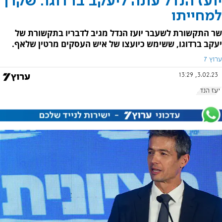
יועז הנדל עונה ליעקב ברדוגו: שקרן
למחייתו
שר התקשורת לשעבר יועז הנדל מגיב לדבריו בתקשורת של
יעקב ברדוגו, ששימש כיועצו של איש העסקים מרטין שלאף.
ערוץ 7
3.02.23, 13:29
יועז הנדל