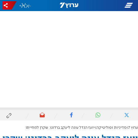
+
-
ערוץ 7
מדיניות ופוליטיקה
יועז הנדל עונה ליעקב ברדוגו: שקרן למחייתו